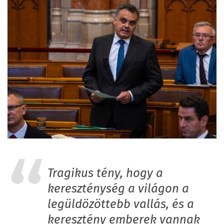
Tragikus tény, hogy a
kereszténység a világon a
legüldözöttebb vallás, és a
keresztény emberek vannak