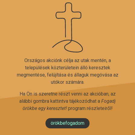
Országos akciónk célja az utak mentén, a
települések közterületein álló keresztek
megmentése, felújítása és állaguk megóvása az
utókor számára.
Ha Ön is szeretne részt venni az akcióban, az
alábbi gombra kattintva tájékozódhat a
Fogadj
örökbe egy keresztet!
program részleteiről!
örökbefogadom