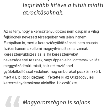
leginkább kitéve a hitük miatti
atrocitásoknak.
Az is tény, hogy a keresztényüldözés nem csupán a világ
fejlődőnek nevezett térségeiben van jelen, hanem
Európában is, mert a keresztényüldözésnek nem csupán
fizikai, hanem szellemi megnyilvánulásai is vannak.
Keresztényüldözés az is, ha keresztényeket
nevetségessé tesznek, vagy éppen elhallgattatnak vallási
meggyőződésük miatt, ha kirekesztéssel,
gyűlöletkeltéssel vádolnak meg embereket pusztán azért,
mert a Bibliából idéznek – fejtette ki az Országgyűlés
kereszténydemokrata alelnöke. Hozzáfűzte,
Magyarországon is sajnos