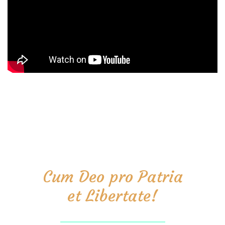
Cum Deo pro Patria
et Libertate!