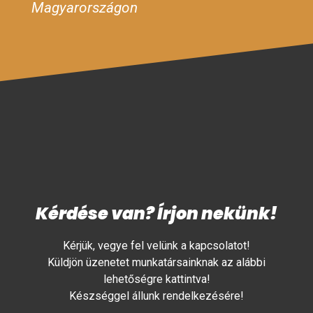
Magyarországon
Kérdése van? Írjon nekünk!
Kérjük, vegye fel velünk a kapcsolatot!
Küldjön üzenetet munkatársainknak az alábbi
lehetőségre kattintva!
Készséggel állunk rendelkezésére!