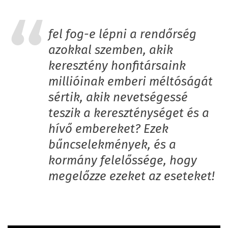
fel fog-e lépni a rendőrség
azokkal szemben, akik
keresztény honfitársaink
millióinak emberi méltóságát
sértik, akik nevetségessé
teszik a kereszténységet és a
hívő embereket? Ezek
bűncselekmények, és a
kormány felelőssége, hogy
megelőzze ezeket az eseteket!