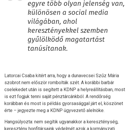
egyre több olyan jelenség van,
különösen a social media
világában, ahol
keresztényekkel szemben
gyűlölködő magatartást
tanúsítanak.
Latorcai Csaba kitért arra, hogy a dunavecsei Szűz Mária
szobrot nem először rombolták szét. A korábbi barbár
cselekedet után is segített a KDNP a helyreállításban, most
is ezt fogjuk tenni saját pénztárcánkból. A rendőrség
korábban és most is példás gyorsasággal járt el, köszönet
érte – jegyezte meg a KDNP ügyvezető alelnöke.
Hangsúlyozta: nem segítik ugyanakkor a kereszténység,
keresztény honfitársaink védelmét azok a kormányzati