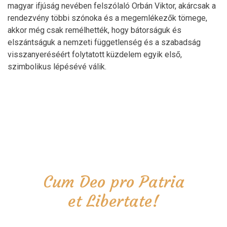
magyar ifjúság nevében felszólaló Orbán Viktor, akárcsak a
rendezvény többi szónoka és a megemlékezők tömege,
akkor még csak remélhették, hogy bátorságuk és
elszántságuk a nemzeti függetlenség és a szabadság
visszanyeréséért folytatott küzdelem egyik első,
szimbolikus lépésévé válik.
Cum Deo pro Patria
et Libertate!