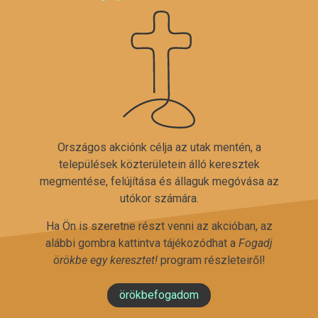
Országos akciónk célja az utak mentén, a
települések közterületein álló keresztek
megmentése, felújítása és állaguk megóvása az
utókor számára.
Ha Ön is szeretne részt venni az akcióban, az
alábbi gombra kattintva tájékozódhat a
Fogadj
örökbe egy keresztet!
program részleteiről!
örökbefogadom