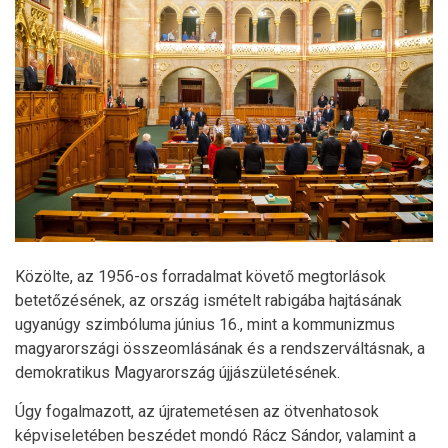
Közölte, az 1956-os forradalmat követő megtorlások
betetőzésének, az ország ismételt rabigába hajtásának
ugyanúgy szimbóluma június 16., mint a kommunizmus
magyarországi összeomlásának és a rendszerváltásnak, a
demokratikus Magyarország újjászületésének.
Úgy fogalmazott, az újratemetésen az ötvenhatosok
képviseletében beszédet mondó Rácz Sándor, valamint a