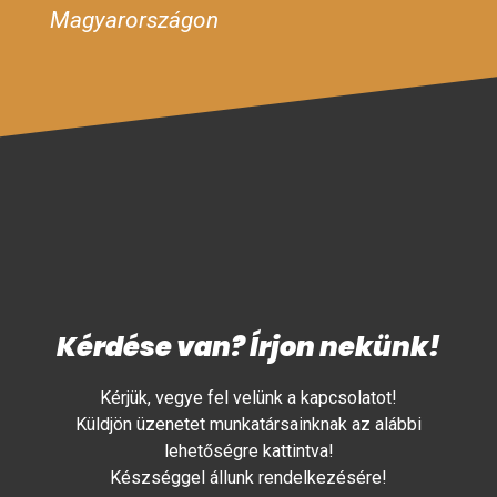
Magyarországon
Kérdése van? Írjon nekünk!
Kérjük, vegye fel velünk a kapcsolatot!
Küldjön üzenetet munkatársainknak az alábbi
lehetőségre kattintva!
Készséggel állunk rendelkezésére!