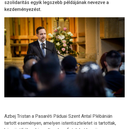
szolidaritás egyik legszebb példájának nevezve a
kezdeményezést.
Azbej Tristan a Pasaréti Páduai Szent Antal Plébánián
tartott eseményen, amelyen istentiszteletet is tartottak,