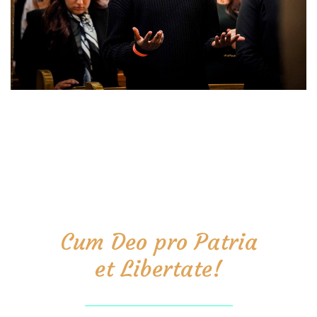
Cum Deo pro Patria
et Libertate!