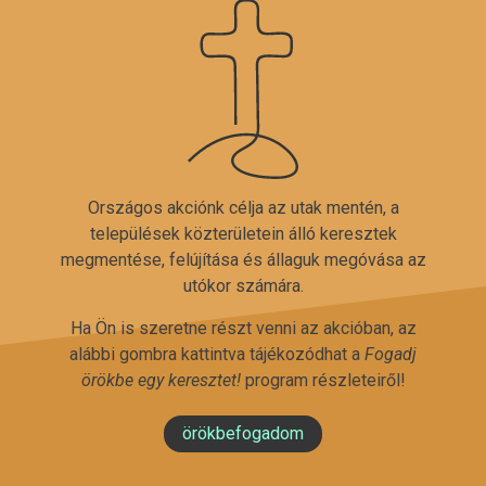
Országos akciónk célja az utak mentén, a
települések közterületein álló keresztek
megmentése, felújítása és állaguk megóvása az
utókor számára.
Ha Ön is szeretne részt venni az akcióban, az
alábbi gombra kattintva tájékozódhat a
Fogadj
örökbe egy keresztet!
program részleteiről!
örökbefogadom