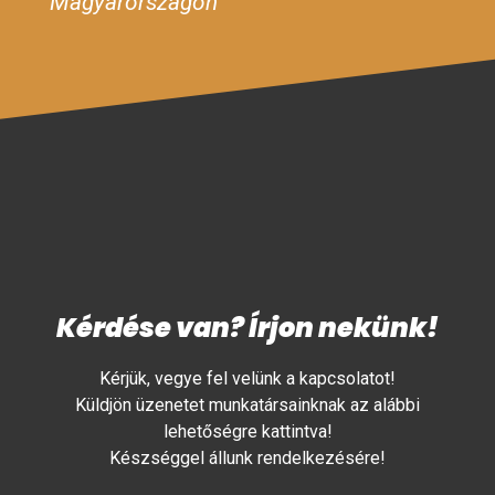
Magyarországon
Kérdése van? Írjon nekünk!
Kérjük, vegye fel velünk a kapcsolatot!
Küldjön üzenetet munkatársainknak az alábbi
lehetőségre kattintva!
Készséggel állunk rendelkezésére!