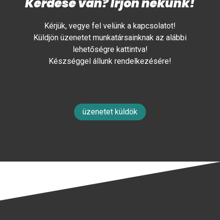
Kérdése van? Írjon nekünk!
Kérjük, vegye fel velünk a kapcsolatot!
Küldjön üzenetet munkatársainknak az alábbi
lehetőségre kattintva!
Készséggel állunk rendelkezésére!
üzenetet küldök