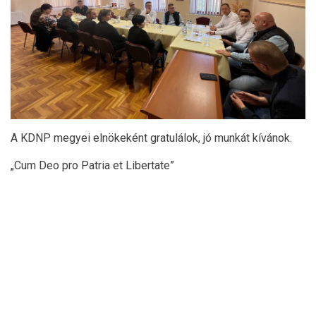
A KDNP megyei elnökeként gratulálok, jó munkát kívánok.
„Cum Deo pro Patria et Libertate”