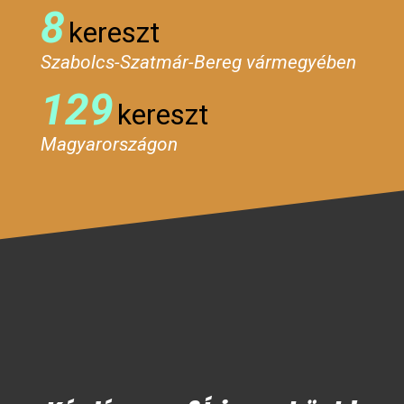
8
kereszt
Szabolcs-Szatmár-Bereg vármegyében
129
kereszt
Magyarországon