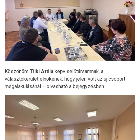
Köszönöm
Tilki Attila
képviselőtársamnak, a
választókerület elnökének, hogy jelen volt az új csoport
megalakulásánál – olvasható a bejegyzésben.