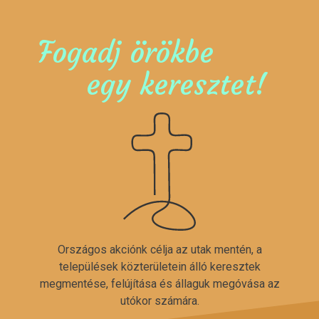
Fogadj örökbe
egy keresztet!
Országos akciónk célja az utak mentén, a
települések közterületein álló keresztek
megmentése, felújítása és állaguk megóvása az
utókor számára.