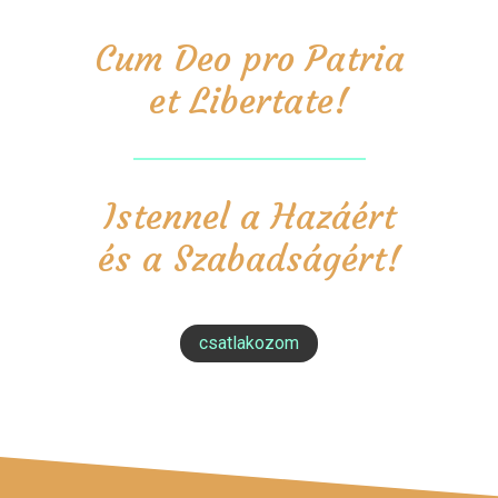
Cum Deo pro Patria
et Libertate!
Istennel a Hazáért
és a Szabadságért!
csatlakozom