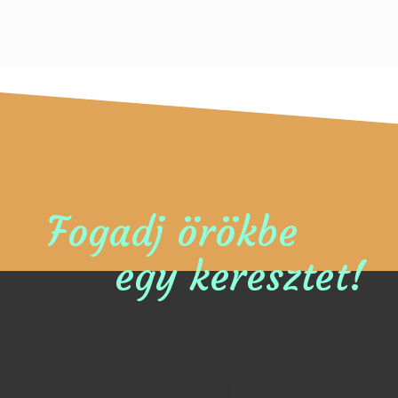
Fogadj örökbe
egy keresztet!