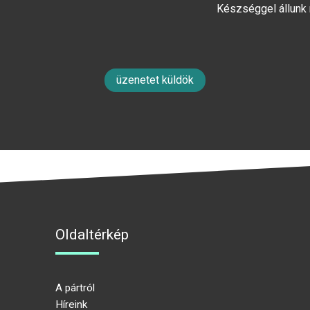
Készséggel állunk
üzenetet küldök
Oldaltérkép
A pártról
Híreink