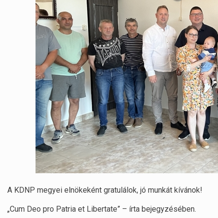
A KDNP megyei elnökeként gratulálok, jó munkát kívánok!
„Cum Deo pro Patria et Libertate” – írta bejegyzésében.