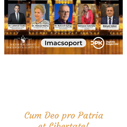
Cum Deo pro Patria
et Libertate!