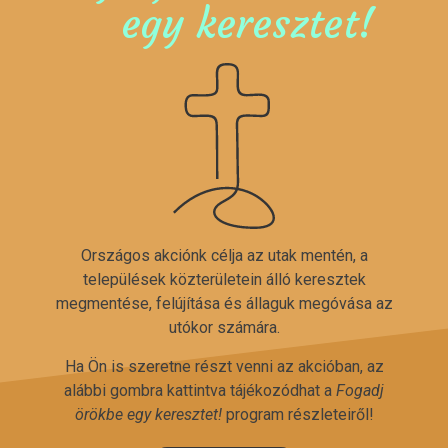
egy keresztet!
Országos akciónk célja az utak mentén, a
települések közterületein álló keresztek
megmentése, felújítása és állaguk megóvása az
utókor számára.
Ha Ön is szeretne részt venni az akcióban, az
alábbi gombra kattintva tájékozódhat a
Fogadj
örökbe egy keresztet!
program részleteiről!