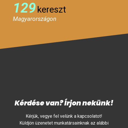
129
kereszt
Magyarországon
Kérdése van? Írjon nekünk!
Kérjük, vegye fel velünk a kapcsolatot!
Küldjön üzenetet munkatársainknak az alábbi