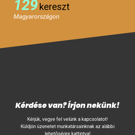
129
kereszt
Magyarországon
Kérdése van? Írjon nekünk!
Kérjük, vegye fel velünk a kapcsolatot!
Küldjön üzenetet munkatársainknak az alábbi
lehetőségre kattintva!