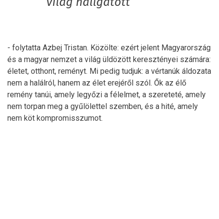
világ hallgatott
- folytatta Azbej Tristan. Közölte: ezért jelent Magyarország
és a magyar nemzet a világ üldözött keresztényei számára:
életet, otthont, reményt. Mi pedig tudjuk: a vértanúk áldozata
nem a halálról, hanem az élet erejéről szól. Ők az élő
remény tanúi, amely legyőzi a félelmet, a szereteté, amely
nem torpan meg a gyűlölettel szemben, és a hité, amely
nem köt kompromisszumot.