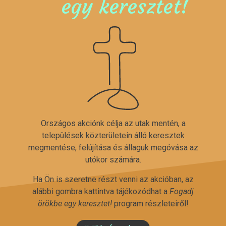
egy keresztet!
Országos akciónk célja az utak mentén, a
települések közterületein álló keresztek
megmentése, felújítása és állaguk megóvása az
utókor számára.
Ha Ön is szeretne részt venni az akcióban, az
alábbi gombra kattintva tájékozódhat a
Fogadj
örökbe egy keresztet!
program részleteiről!