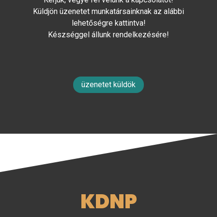
Küldjön üzenetet munkatársainknak az alábbi
lehetőségre kattintva!
Készséggel állunk rendelkezésére!
üzenetet küldök
KDNP