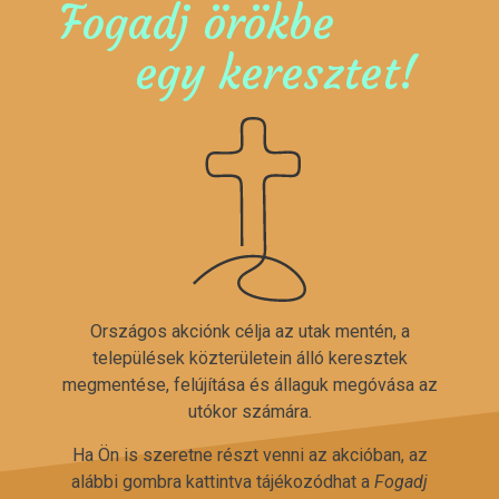
Fogadj örökbe
egy keresztet!
Országos akciónk célja az utak mentén, a
települések közterületein álló keresztek
megmentése, felújítása és állaguk megóvása az
utókor számára.
Ha Ön is szeretne részt venni az akcióban, az
alábbi gombra kattintva tájékozódhat a
Fogadj