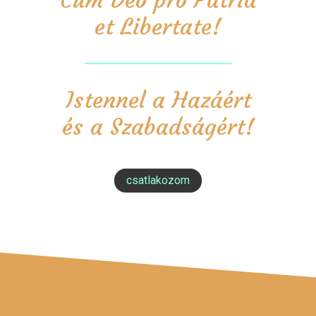
et Libertate!
Istennel a Hazáért
és a Szabadságért!
csatlakozom