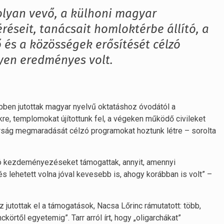
lyan vevő, a külhoni magyar
réseit, tanácsait homloktérbe állító, a
 és a közösségek erősítését célzó
yen eredményes volt.
többen jutottak magyar nyelvű oktatáshoz óvodától a
re, templomokat újítottunk fel, a végeken működő civileket
arság megmaradását célzó programokat hoztunk létre – sorolta
ó kezdeményezéseket támogattak, annyit, amennyi
és lehetett volna jóval kevesebb is, ahogy korábban is volt” –
 jutottak el a támogatások, Nacsa Lőrinc rámutatott: több,
rtől egyetemig”. Tarr arról írt, hogy „oligarchákat”