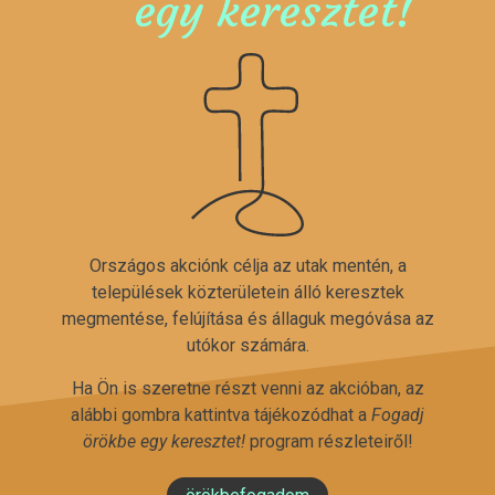
egy keresztet!
Országos akciónk célja az utak mentén, a
települések közterületein álló keresztek
megmentése, felújítása és állaguk megóvása az
utókor számára.
Ha Ön is szeretne részt venni az akcióban, az
alábbi gombra kattintva tájékozódhat a
Fogadj
örökbe egy keresztet!
program részleteiről!