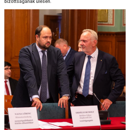
bizottságának ülésén.