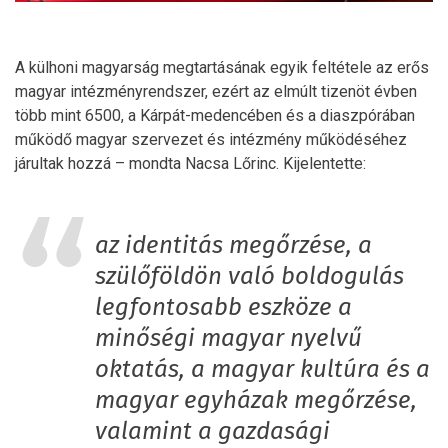
A külhoni magyarság megtartásának egyik feltétele az erős
magyar intézményrendszer, ezért az elmúlt tizenöt évben
több mint 6500, a Kárpát-medencében és a diaszpórában
működő magyar szervezet és intézmény működéséhez
járultak hozzá – mondta Nacsa Lőrinc. Kijelentette:
az identitás megőrzése, a
szülőföldön való boldogulás
legfontosabb eszköze a
minőségi magyar nyelvű
oktatás, a magyar kultúra és a
magyar egyházak megőrzése,
valamint a gazdasági