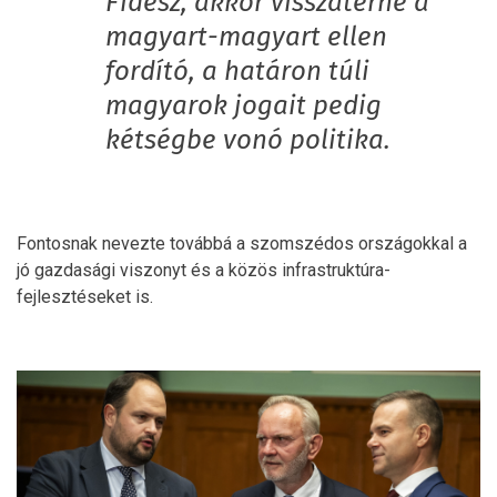
Fidesz, akkor visszatérne a
magyart-magyart ellen
fordító, a határon túli
magyarok jogait pedig
kétségbe vonó politika.
Fontosnak nevezte továbbá a szomszédos országokkal a
jó gazdasági viszonyt és a közös infrastruktúra-
fejlesztéseket is.