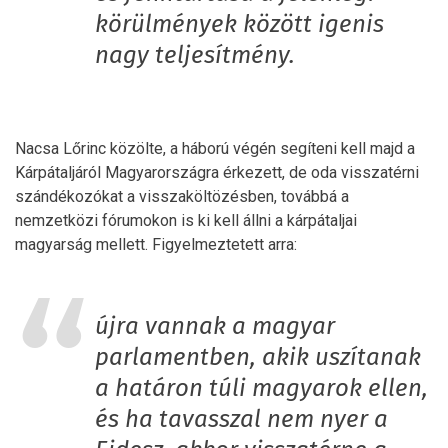
körülmények között igenis
nagy teljesítmény.
Nacsa Lőrinc közölte, a háború végén segíteni kell majd a
Kárpátaljáról Magyarországra érkezett, de oda visszatérni
szándékozókat a visszaköltözésben, továbbá a
nemzetközi fórumokon is ki kell állni a kárpátaljai
magyarság mellett. Figyelmeztetett arra:
újra vannak a magyar
parlamentben, akik uszítanak
a határon túli magyarok ellen,
és ha tavasszal nem nyer a