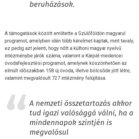
beruházások.
A támogatások között említette a Szülőföldön magyarul
programot, amelyben idén több kérelmet kaptak, mint tavaly,
ez pedig azt jelenti, hogy nőtt a külhoni magyar nyelvű
intézménybe járók száma, valamint a Kárpát-medencei
óvodafejlesztési programot, amelynek köszönhetően az
elmúlt időszakban 158 új óvoda, illetve bölcsőde jött létre,
valamint megvalósult 727 intézmény felújítása.
A nemzeti összetartozás akkor
tud igazi valósággá válni, ha a
mindennapok szintjén is
megvalósul