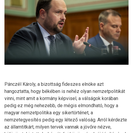
Pánczél Károly, a bizottság fideszes elnöke azt
hangoztatta, hogy békében is nehéz olyan nemzetpolitikát
vinni, mint amit a kormány képvisel, a válságok korában
pedig ez még nehezebb, de mégis elmondható, hogy a
magyar nemzetpolitika egy sikertörténet, a
nemzetegyesítés pedig egy létező valóság. Arról kérdezte
az államtitkárt, milyen tervek vannak a jövőre nézve,