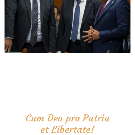
Cum Deo pro Patria
et Libertate!