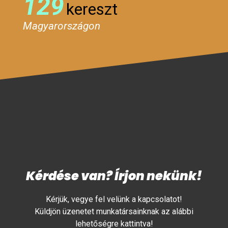
129
kereszt
Magyarországon
Kérdése van? Írjon nekünk!
Kérjük, vegye fel velünk a kapcsolatot!
Küldjön üzenetet munkatársainknak az alábbi
lehetőségre kattintva!