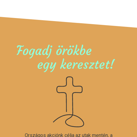
Fogadj örökbe
egy keresztet!
Országos akciónk célja az utak mentén, a