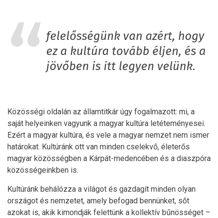
felelősségünk van azért, hogy
ez a kultúra tovább éljen, és a
jövőben is itt legyen velünk.
Közösségi oldalán az államtitkár úgy fogalmazott: mi, a
saját helyeinken vagyunk a magyar kultúra letéteményesei.
Ezért a magyar kultúra, és vele a magyar nemzet nem ismer
határokat. Kultúránk ott van minden cselekvő, életerős
magyar közösségben a Kárpát-medencében és a diaszpóra
közösségeinkben is.
Kultúránk behálózza a világot és gazdagít minden olyan
országot és nemzetet, amely befogad bennünket, sőt
azokat is, akik kimondják felettünk a kollektív bűnösséget –