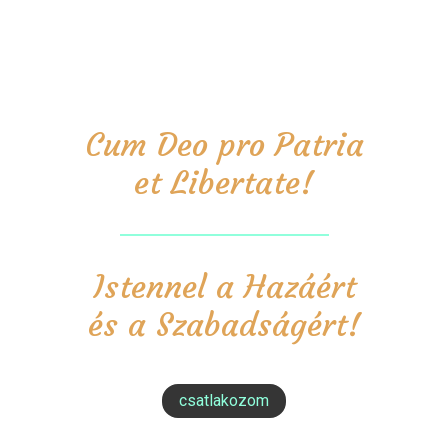
Cum Deo pro Patria
et Libertate!
Istennel a Hazáért
és a Szabadságért!
csatlakozom