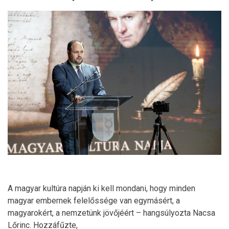
A magyar kultúra napján ki kell mondani, hogy minden
magyar embernek felelőssége van egymásért, a
magyarokért, a nemzetünk jövőjéért – hangsúlyozta Nacsa
Lőrinc. Hozzáfűzte,