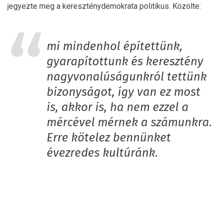
jegyezte meg a kereszténydemokrata politikus. Közölte:
mi mindenhol építettünk,
gyarapítottunk és keresztény
nagyvonalúságunkról tettünk
bizonyságot, így van ez most
is, akkor is, ha nem ezzel a
mércével mérnek a számunkra.
Erre kötelez bennünket
évezredes kultúránk.