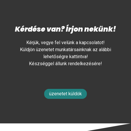
Kérdése van? Írjon nekünk!
Kérjük, vegye fel velünk a kapcsolatot!
Küldjön üzenetet munkatársainknak az alábbi
lehetőségre kattintva!
Készséggel állunk rendelkezésére!
üzenetet küldök