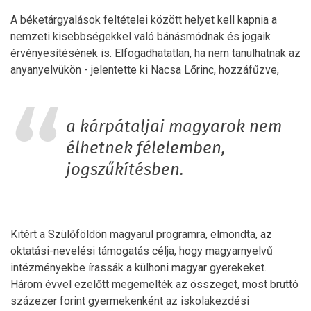
A béketárgyalások feltételei között helyet kell kapnia a
nemzeti kisebbségekkel való bánásmódnak és jogaik
érvényesítésének is. Elfogadhatatlan, ha nem tanulhatnak az
anyanyelvükön - jelentette ki Nacsa Lőrinc, hozzáfűzve,
a kárpátaljai magyarok nem
élhetnek félelemben,
jogszűkítésben.
Kitért a Szülőföldön magyarul programra, elmondta, az
oktatási-nevelési támogatás célja, hogy magyarnyelvű
intézményekbe írassák a külhoni magyar gyerekeket.
Három évvel ezelőtt megemelték az összeget, most bruttó
százezer forint gyermekenként az iskolakezdési