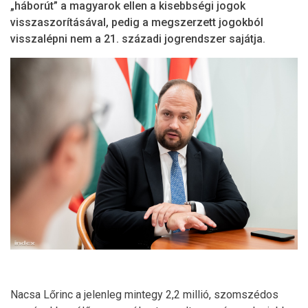
„háborút” a magyarok ellen a kisebbségi jogok
visszaszorításával, pedig a megszerzett jogokból
visszalépni nem a 21. századi jogrendszer sajátja.
Nacsa Lőrinc a jelenleg mintegy 2,2 millió, szomszédos