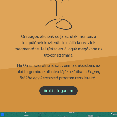
Országos akciónk célja az utak mentén, a
települések közterületein álló keresztek
megmentése, felújítása és állaguk megóvása az
utókor számára.
Ha Ön is szeretne részt venni az akcióban, az
alábbi gombra kattintva tájékozódhat a
Fogadj
örökbe egy keresztet!
program részleteiről!
örökbefogadom