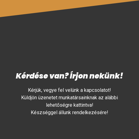
Kérdése van? Írjon nekünk!
Kérjük, vegye fel velünk a kapcsolatot!
Küldjön üzenetet munkatársainknak az alábbi
lehetőségre kattintva!
Készséggel állunk rendelkezésére!