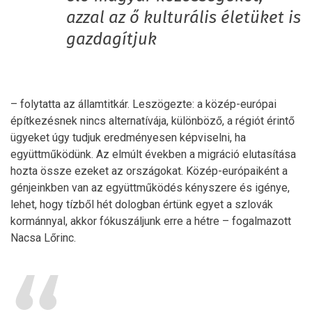
azzal az ő kulturális életüket is
gazdagítjuk
– folytatta az államtitkár. Leszögezte: a közép-európai
építkezésnek nincs alternatívája, különböző, a régiót érintő
ügyeket úgy tudjuk eredményesen képviselni, ha
együttműködünk. Az elmúlt években a migráció elutasítása
hozta össze ezeket az országokat. Közép-európaiként a
génjeinkben van az együttműködés kényszere és igénye,
lehet, hogy tízből hét dologban értünk egyet a szlovák
kormánnyal, akkor fókuszáljunk erre a hétre – fogalmazott
Nacsa Lőrinc.