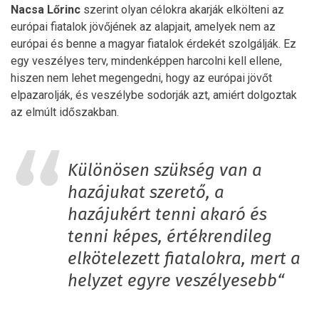
Nacsa
Lőrinc
szerint olyan célokra akarják elkölteni az
európai fiatalok jövőjének az alapjait, amelyek nem az
európai és benne a magyar fiatalok érdekét szolgálják. Ez
egy veszélyes terv, mindenképpen harcolni kell ellene,
hiszen nem lehet megengedni, hogy az európai jövőt
elpazarolják, és veszélybe sodorják azt, amiért dolgoztak
az elmúlt időszakban.
Különösen szükség van a
hazájukat szerető, a
hazájukért tenni akaró és
tenni képes, értékrendileg
elkötelezett fiatalokra, mert a
helyzet egyre veszélyesebb“