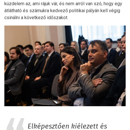
küzdelem az, ami rájuk vár, és nem arról van szó, hogy egy
átlátható és számukra kedvező politikai pályán kell végig
csinálni a következő időszakot.
Elképesztően kiélezett és