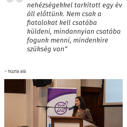
nehézségekkel tarkított egy év
áll előttünk. Nem csak a
fiatalokat kell csatába
küldeni, mindannyian csatába
fogunk menni, mindenkire
szükség van“
– húzta alá.