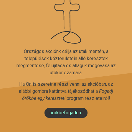
Országos akciónk célja az utak mentén, a
települések közterületein álló keresztek
megmentése, felújítása és állaguk megóvása az
utókor számára.
Ha Ön is szeretne részt venni az akcióban, az
alábbi gombra kattintva tájékozódhat a
Fogadj
örökbe egy keresztet!
program részleteiről!
örökbefogadom