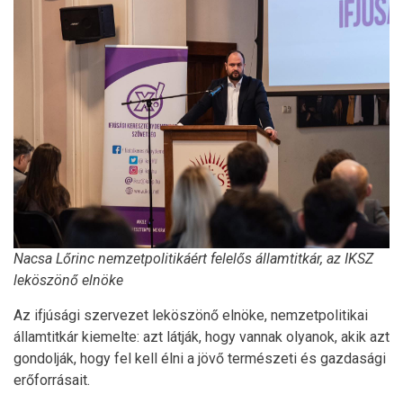
Nacsa Lőrinc nemzetpolitikáért felelős államtitkár, az IKSZ
leköszönő elnöke
Az ifjúsági szervezet leköszönő elnöke, nemzetpolitikai
államtitkár kiemelte: azt látják, hogy vannak olyanok, akik azt
gondolják, hogy fel kell élni a jövő természeti és gazdasági
erőforrásait.