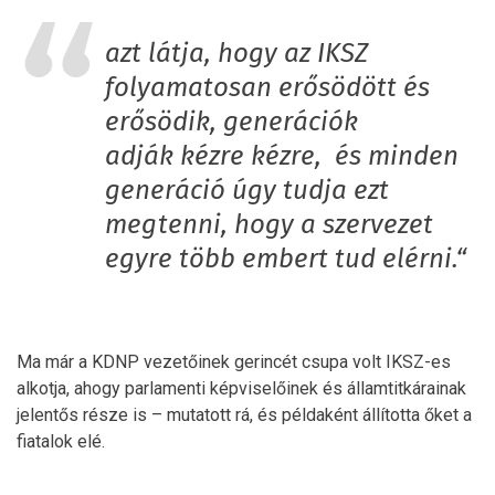
azt látja, hogy az IKSZ
folyamatosan erősödött és
erősödik, generációk
adják kézre kézre, és minden
generáció úgy tudja ezt
megtenni, hogy a szervezet
egyre több embert tud elérni.“
Ma már a KDNP vezetőinek gerincét csupa volt IKSZ-es
alkotja, ahogy parlamenti képviselőinek és államtitkárainak
jelentős része is – mutatott rá, és példaként állította őket a
fiatalok elé.