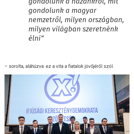
gondolunk a hazánkról, mit
gondolunk a magyar
nemzetről, milyen országban,
milyen világban szeretnénk
élni“
– sorolta, aláhúzva: ez a vita a fiatalok jövőjéről szól.