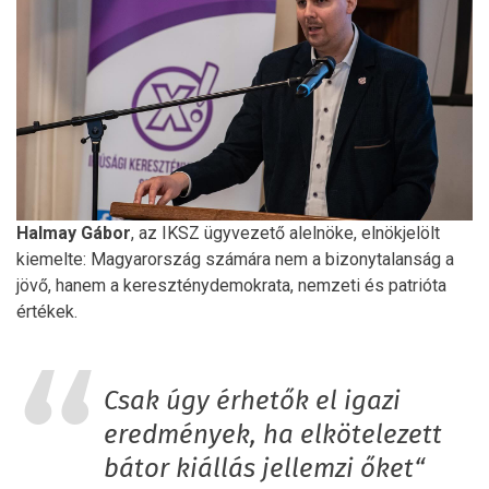
Halmay
Gábor
, az IKSZ ügyvezető alelnöke, elnökjelölt
kiemelte: Magyarország számára nem a bizonytalanság a
jövő, hanem a kereszténydemokrata, nemzeti és patrióta
értékek.
Csak úgy érhetők el igazi
eredmények, ha elkötelezett
bátor kiállás jellemzi őket“