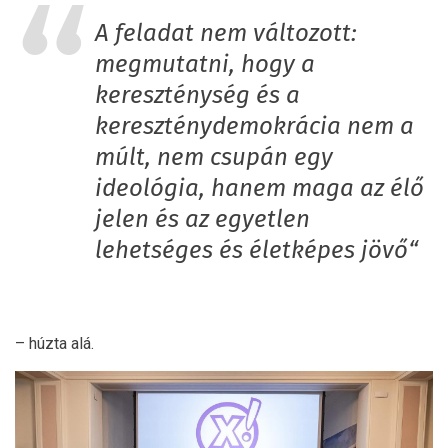
A feladat nem változott:
megmutatni, hogy a
kereszténység és a
kereszténydemokrácia nem a
múlt, nem csupán egy
ideológia, hanem maga az élő
jelen és az egyetlen
lehetséges és életképes jövő“
– húzta alá.