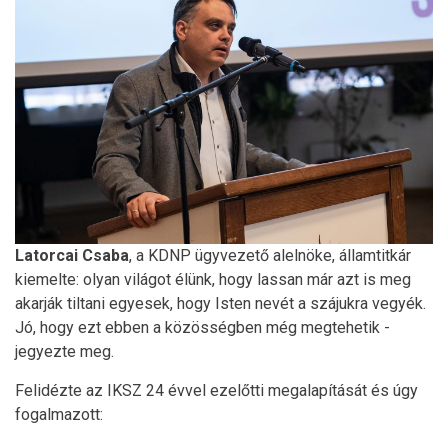
Latorcai
Csaba
, a KDNP ügyvezető alelnöke, államtitkár
kiemelte: olyan világot élünk, hogy lassan már azt is meg
akarják tiltani egyesek, hogy Isten nevét a szájukra vegyék.
Jó, hogy ezt ebben a közösségben még megtehetik -
jegyezte meg.
Felidézte az IKSZ 24 évvel ezelőtti megalapítását és úgy
fogalmazott: