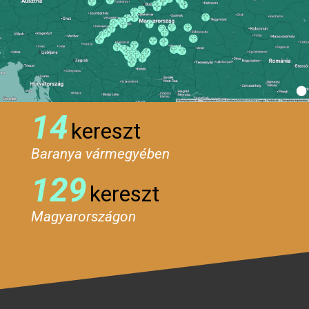
14
kereszt
Baranya vármegyében
129
kereszt
Magyarországon