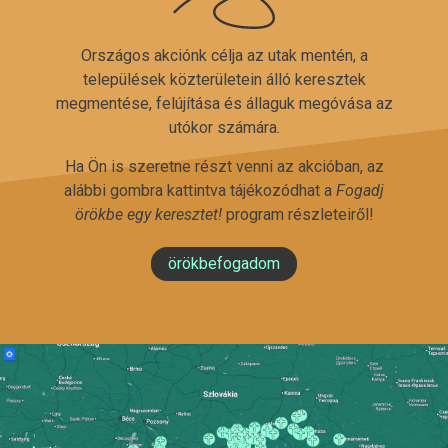
Országos akciónk célja az utak mentén, a
települések közterületein álló keresztek
megmentése, felújítása és állaguk megóvása az
utókor számára.
Ha Ön is szeretne részt venni az akcióban, az
alábbi gombra kattintva tájékozódhat a
Fogadj
örökbe egy keresztet!
program részleteiről!
örökbefogadom