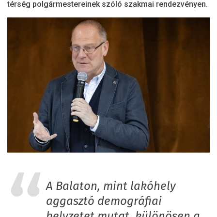
térség polgármestereinek szóló szakmai rendezvényen.
A Balaton, mint lakóhely
aggasztó demográfiai
helyzetet mutat, különösen a