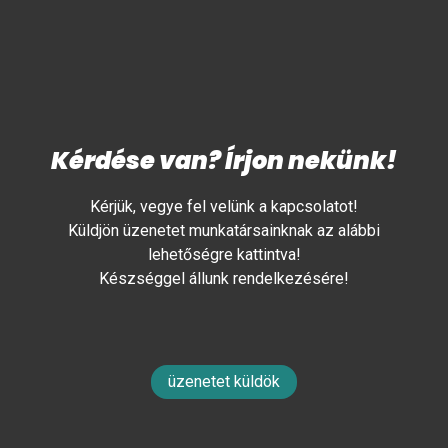
Kérdése van? Írjon nekünk!
Kérjük, vegye fel velünk a kapcsolatot!
Küldjön üzenetet munkatársainknak az alábbi
lehetőségre kattintva!
Készséggel állunk rendelkezésére!
üzenetet küldök