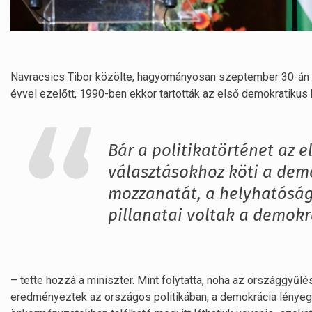
Navracsics Tibor közölte, hagyományosan szeptember 30-án t
évvel ezelőtt, 1990-ben ekkor tartották az első demokratiku
Bár a politikatörténet az 
választásokhoz köti a de
mozzanatát, a helyhatóság
pillanatai voltak a demok
– tette hozzá a miniszter. Mint folytatta, noha az országgyűl
eredményeztek az országos politikában, a demokrácia lényeg