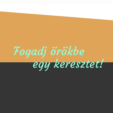
Fogadj örökbe
egy keresztet!