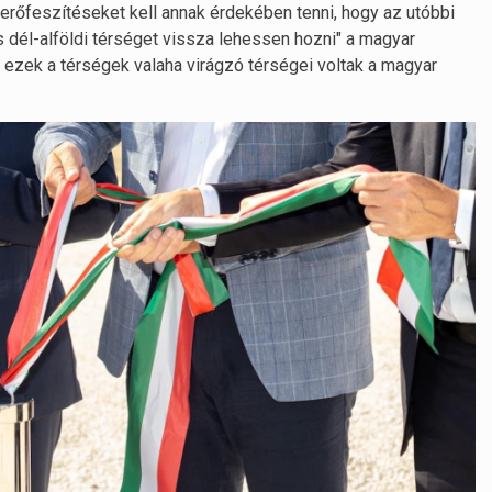
 erőfeszítéseket kell annak érdekében tenni, hogy az utóbbi
s dél-alföldi térséget vissza lehessen hozni" a magyar
ezek a térségek valaha virágzó térségei voltak a magyar