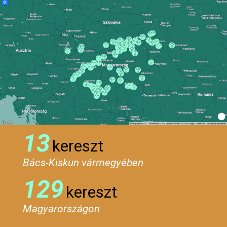
13
kereszt
Bács-Kiskun vármegyében
129
kereszt
Magyarországon