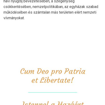
havi nyugdíj bevezetésében, a szegénység
csökkentésében, nemzetpolitikában, az egyházak szabad
működésében és számtalan más területen elért nemzeti
vívmányokat.
Cum Deo pro Patria
et Libertate!
Istennel a Hazáért