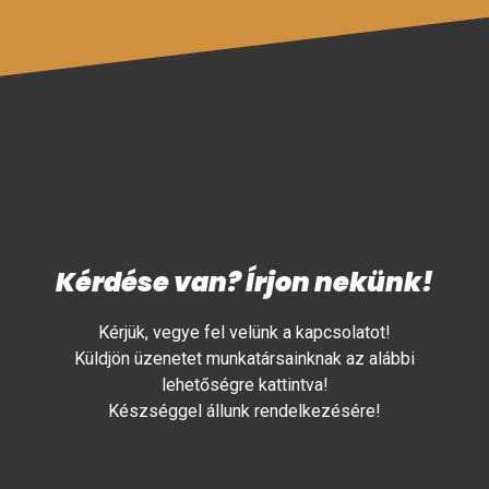
Kérdése van? Írjon nekünk!
Kérjük, vegye fel velünk a kapcsolatot!
Küldjön üzenetet munkatársainknak az alábbi
lehetőségre kattintva!
Készséggel állunk rendelkezésére!