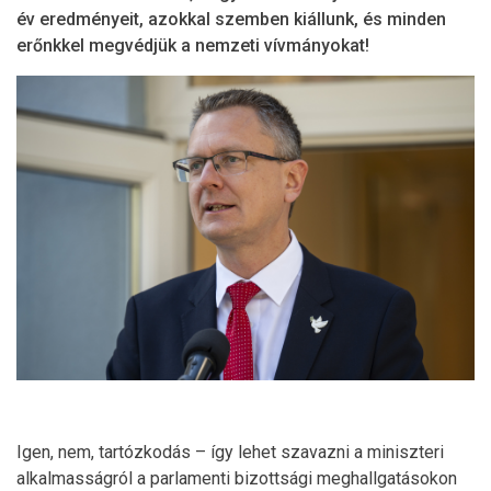
év eredményeit, azokkal szemben kiállunk, és minden
erőnkkel megvédjük a nemzeti vívmányokat!
Igen, nem, tartózkodás – így lehet szavazni a miniszteri
alkalmasságról a parlamenti bizottsági meghallgatásokon