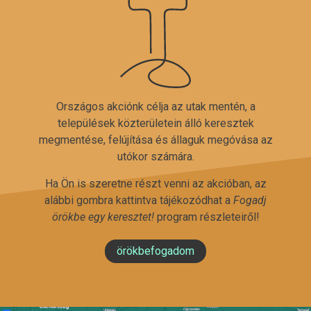
Országos akciónk célja az utak mentén, a
települések közterületein álló keresztek
megmentése, felújítása és állaguk megóvása az
utókor számára.
Ha Ön is szeretne részt venni az akcióban, az
alábbi gombra kattintva tájékozódhat a
Fogadj
örökbe egy keresztet!
program részleteiről!
örökbefogadom