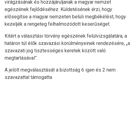
virágzásának és hozzájáruljanak a magyar nemzet
egészének fejlődéséhez. Küldetésének érzi, hogy
elősegítse a magyar nemzeten belüli megbékélést, hogy
kezeljék a rengeteg felhalmozódott keserűséget.
Kitért a választási törvény egészének felülvizsgálatára, a
határon túl élők szavazási körülményeinek rendezésére, „a
szavazati jog tisztességes keretek között való
megtartásával”.
A jelölt megválasztását a bizottság 6 igen és 2 nem
szavazattal támogatta.