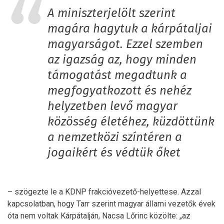
A miniszterjelölt szerint
magára hagytuk a kárpátaljai
magyarságot. Ezzel szemben
az igazság az, hogy minden
támogatást megadtunk a
megfogyatkozott és nehéz
helyzetben levő magyar
közösség életéhez, küzdöttünk
a nemzetközi színtéren a
jogaikért és védtük őket
– szögezte le a KDNP frakcióvezető-helyettese. Azzal
kapcsolatban, hogy Tarr szerint magyar állami vezetők évek
óta nem voltak Kárpátalján, Nacsa Lőrinc közölte: „az