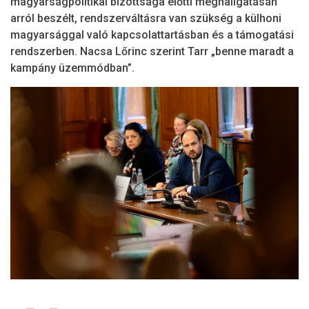
magyarságpolitikai bizottsága előtti meghallgatásán
arról beszélt, rendszerváltásra van szükség a külhoni
magyarsággal való kapcsolattartásban és a támogatási
rendszerben. Nacsa Lőrinc szerint Tarr „benne maradt a
kampány üzemmódban”.