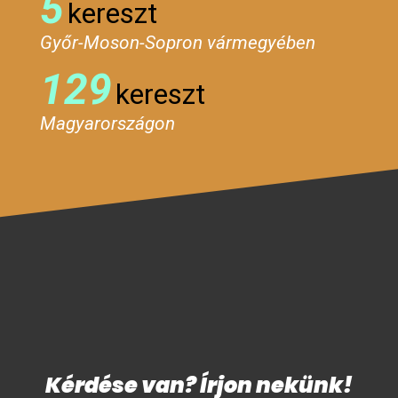
5
kereszt
Győr-Moson-Sopron vármegyében
129
kereszt
Magyarországon
Kérdése van? Írjon nekünk!