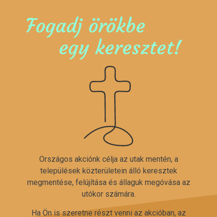
Fogadj örökbe
egy keresztet!
Országos akciónk célja az utak mentén, a
települések közterületein álló keresztek
megmentése, felújítása és állaguk megóvása az
utókor számára.
Ha Ön is szeretne részt venni az akcióban, az