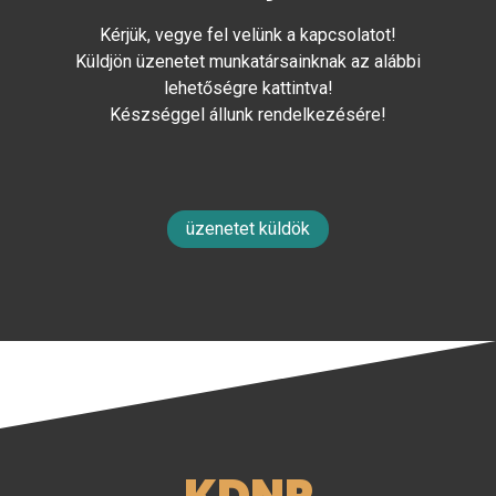
Kérjük, vegye fel velünk a kapcsolatot!
Küldjön üzenetet munkatársainknak az alábbi
lehetőségre kattintva!
Készséggel állunk rendelkezésére!
üzenetet küldök