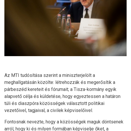
Az MTI tudósítása szerint a miniszterjelölt a
meghallgatásán közölte: létrehozzák és megerősítik a
párbeszéd kereteit és fórumait; a Tisza-kormány egyik
alapvető célja és küldetése, hogy egyeztessen a határon
túli és diaszpóra közösségek választott politikai
vezetőivel, tagjaival, a civilek képviselőivel.
Fontosnak nevezte, hogy a közösségek maguk döntsenek
arról, hogy ki és milyen formában képviselje őket, a