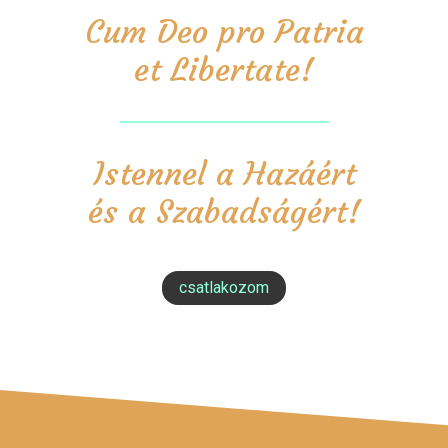
Cum Deo pro Patria
et Libertate!
Istennel a Hazáért
és a Szabadságért!
csatlakozom