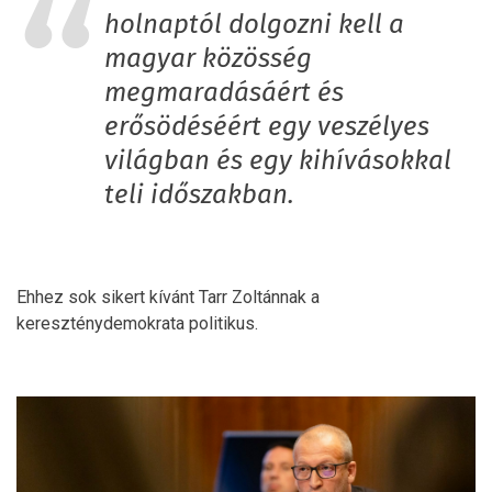
holnaptól dolgozni kell a
magyar közösség
megmaradásáért és
erősödéséért egy veszélyes
világban és egy kihívásokkal
teli időszakban.
Ehhez sok sikert kívánt Tarr Zoltánnak a
kereszténydemokrata politikus.