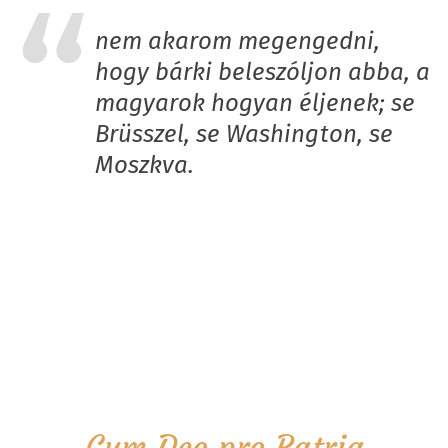
nem akarom megengedni,
hogy bárki beleszóljon abba, a
magyarok hogyan éljenek; se
Brüsszel, se Washington, se
Moszkva.
Cum Deo pro Patria