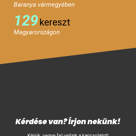
Baranya vármegyében
129
kereszt
Magyarországon
Kérdése van? Írjon nekünk!
Kérjük, vegye fel velünk a kapcsolatot!