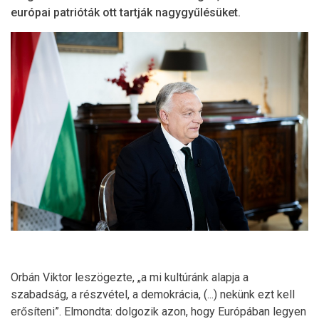
európai patrióták ott tartják nagygyűlésüket.
Orbán Viktor leszögezte, „a mi kultúránk alapja a
szabadság, a részvétel, a demokrácia, (...) nekünk ezt kell
erősíteni”. Elmondta: dolgozik azon, hogy Európában legyen