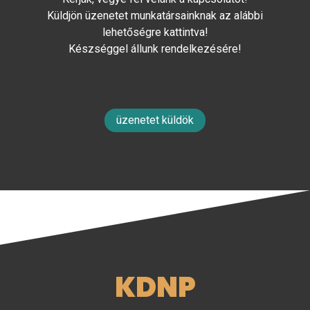
Küldjön üzenetet munkatársainknak az alábbi
lehetőségre kattintva!
Készséggel állunk rendelkezésére!
üzenetet küldök
KDNP