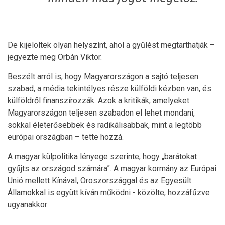
De kijelöltek olyan helyszínt, ahol a gyűlést megtarthatják –
jegyezte meg Orbán Viktor.
Beszélt arról is, hogy Magyarországon a sajtó teljesen
szabad, a média tekintélyes része külföldi kézben van, és
külföldről finanszírozzák. Azok a kritikák, amelyeket
Magyarországon teljesen szabadon el lehet mondani,
sokkal életerősebbek és radikálisabbak, mint a legtöbb
európai országban – tette hozzá.
A magyar külpolitika lényege szerinte, hogy „barátokat
gyűjts az országod számára”. A magyar kormány az Európai
Unió mellett Kínával, Oroszországgal és az Egyesült
Államokkal is együtt kíván működni - közölte, hozzáfűzve
ugyanakkor: