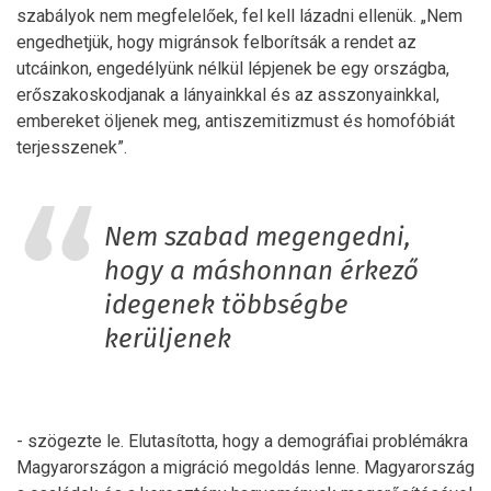
szabályok nem megfelelőek, fel kell lázadni ellenük. „Nem
engedhetjük, hogy migránsok felborítsák a rendet az
utcáinkon, engedélyünk nélkül lépjenek be egy országba,
erőszakoskodjanak a lányainkkal és az asszonyainkkal,
embereket öljenek meg, antiszemitizmust és homofóbiát
terjesszenek”.
Nem szabad megengedni,
hogy a máshonnan érkező
idegenek többségbe
kerüljenek
- szögezte le. Elutasította, hogy a demográfiai problémákra
Magyarországon a migráció megoldás lenne. Magyarország