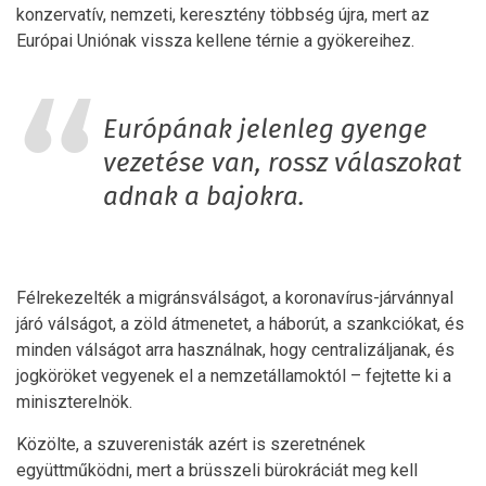
konzervatív, nemzeti, keresztény többség újra, mert az
Európai Uniónak vissza kellene térnie a gyökereihez.
Európának jelenleg gyenge
vezetése van, rossz válaszokat
adnak a bajokra.
Félrekezelték a migránsválságot, a koronavírus-járvánnyal
járó válságot, a zöld átmenetet, a háborút, a szankciókat, és
minden válságot arra használnak, hogy centralizáljanak, és
jogköröket vegyenek el a nemzetállamoktól – fejtette ki a
miniszterelnök.
Közölte, a szuverenisták azért is szeretnének
együttműködni, mert a brüsszeli bürokráciát meg kell