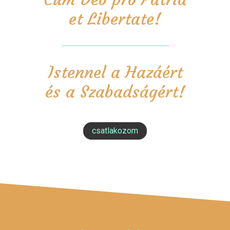
et Libertate!
Istennel a Hazáért
és a Szabadságért!
csatlakozom