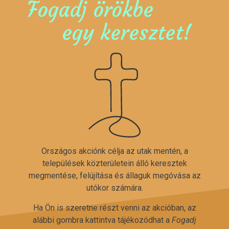
Fogadj örökbe
egy keresztet!
Országos akciónk célja az utak mentén, a
települések közterületein álló keresztek
megmentése, felújítása és állaguk megóvása az
utókor számára.
Ha Ön is szeretne részt venni az akcióban, az
alábbi gombra kattintva tájékozódhat a
Fogadj