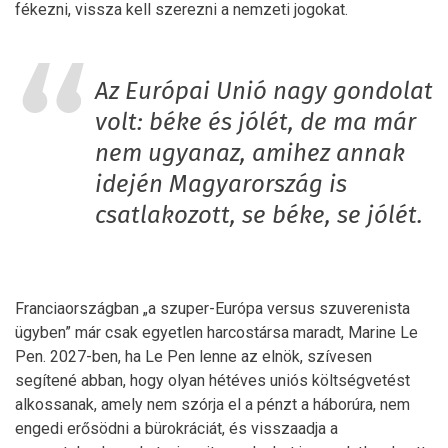
fékezni, vissza kell szerezni a nemzeti jogokat.
Az Európai Unió nagy gondolat
volt: béke és jólét, de ma már
nem ugyanaz, amihez annak
idején Magyarország is
csatlakozott, se béke, se jólét.
Franciaországban „a szuper-Európa versus szuverenista
ügyben” már csak egyetlen harcostársa maradt, Marine Le
Pen. 2027-ben, ha Le Pen lenne az elnök, szívesen
segítené abban, hogy olyan hétéves uniós költségvetést
alkossanak, amely nem szórja el a pénzt a háborúra, nem
engedi erősödni a bürokráciát, és visszaadja a