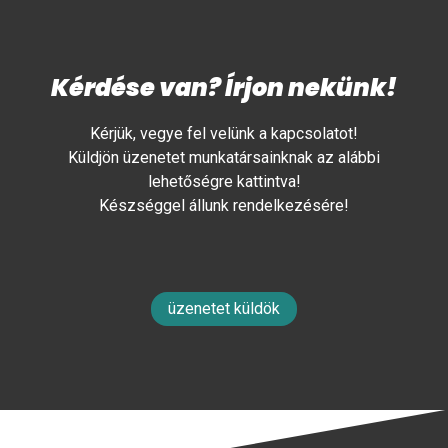
Kérdése van? Írjon nekünk!
Kérjük, vegye fel velünk a kapcsolatot!
Küldjön üzenetet munkatársainknak az alábbi
lehetőségre kattintva!
Készséggel állunk rendelkezésére!
üzenetet küldök