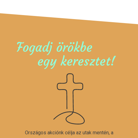
Fogadj örökbe
egy keresztet!
Országos akciónk célja az utak mentén, a