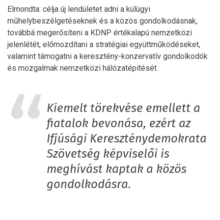
Elmondta: célja új lendületet adni a külügyi
műhelybeszélgetéseknek és a közös gondolkodásnak,
továbbá megerősíteni a KDNP értékalapú nemzetközi
jelenlétét, előmozdítani a stratégiai együttműködéseket,
valamint támogatni a keresztény-konzervatív gondolkodók
és mozgalmak nemzetközi hálózatépítését.
Kiemelt törekvése emellett a
fiatalok bevonása, ezért az
Ifjúsági Kereszténydemokrata
Szövetség képviselői is
meghívást kaptak a közös
gondolkodásra.