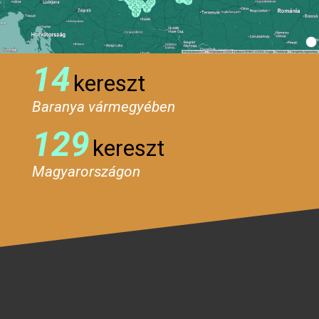
14
kereszt
Baranya vármegyében
129
kereszt
Magyarországon