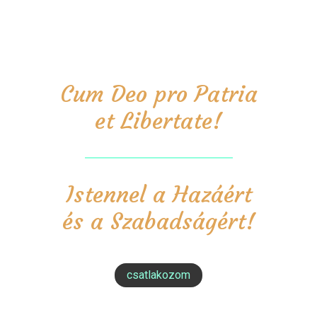
Cum Deo pro Patria
et Libertate!
Istennel a Hazáért
és a Szabadságért!
csatlakozom