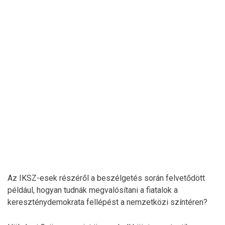
Az IKSZ-esek részéről a beszélgetés során felvetődött
például, hogyan tudnák megvalósítani a fiatalok a
kereszténydemokrata fellépést a nemzetközi színtéren?