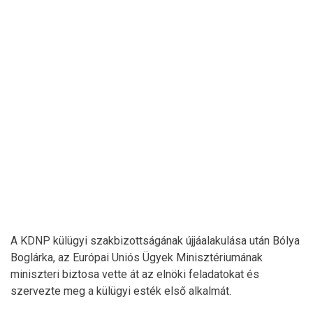
A KDNP külügyi szakbizottságának újjáalakulása után Bólya
Boglárka, az Európai Uniós Ügyek Minisztériumának
miniszteri biztosa vette át az elnöki feladatokat és
szervezte meg a külügyi esték első alkalmát.