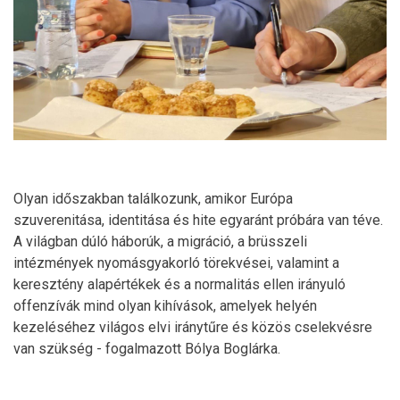
Olyan időszakban találkozunk, amikor Európa
szuverenitása, identitása és hite egyaránt próbára van téve.
A világban dúló háborúk, a migráció, a brüsszeli
intézmények nyomásgyakorló törekvései, valamint a
keresztény alapértékek és a normalitás ellen irányuló
offenzívák mind olyan kihívások, amelyek helyén
kezeléséhez világos elvi iránytűre és közös cselekvésre
van szükség - fogalmazott Bólya Boglárka.