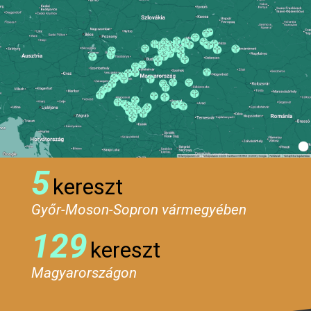
5
kereszt
Győr-Moson-Sopron vármegyében
129
kereszt
Magyarországon