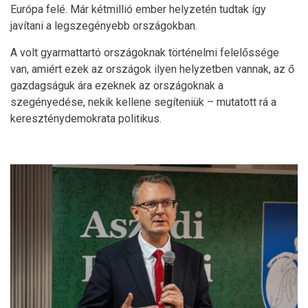
Európa felé. Már kétmillió ember helyzetén tudtak így
javítani a legszegényebb országokban.
A volt gyarmattartó országoknak történelmi felelőssége
van, amiért ezek az országok ilyen helyzetben vannak, az ő
gazdagságuk ára ezeknek az országoknak a
szegényedése, nekik kellene segíteniük – mutatott rá a
kereszténydemokrata politikus.