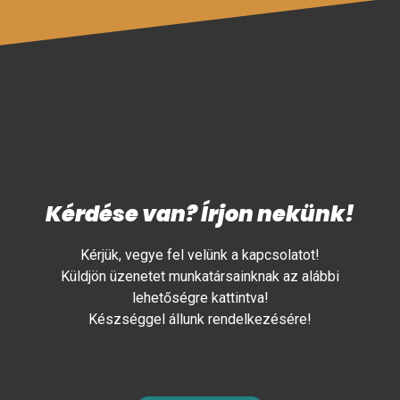
Kérdése van? Írjon nekünk!
Kérjük, vegye fel velünk a kapcsolatot!
Küldjön üzenetet munkatársainknak az alábbi
lehetőségre kattintva!
Készséggel állunk rendelkezésére!