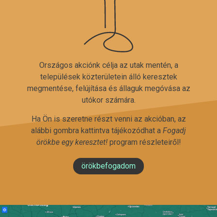
Országos akciónk célja az utak mentén, a
települések közterületein álló keresztek
megmentése, felújítása és állaguk megóvása az
utókor számára.
Ha Ön is szeretne részt venni az akcióban, az
alábbi gombra kattintva tájékozódhat a
Fogadj
örökbe egy keresztet!
program részleteiről!
örökbefogadom