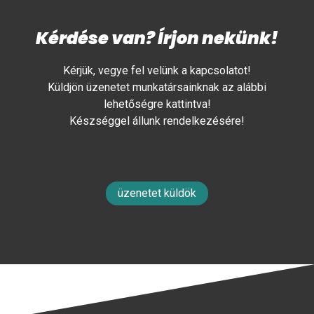
Kérdése van? Írjon nekünk!
Kérjük, vegye fel velünk a kapcsolatot!
Küldjön üzenetet munkatársainknak az alábbi
lehetőségre kattintva!
Készséggel állunk rendelkezésére!
üzenetet küldök