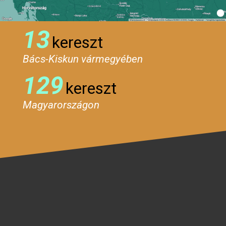
13
kereszt
Bács-Kiskun vármegyében
129
kereszt
Magyarországon