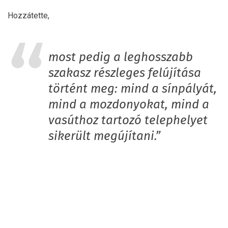
Hozzátette,
most pedig a leghosszabb
szakasz részleges felújítása
történt meg: mind a sínpályát,
mind a mozdonyokat, mind a
vasúthoz tartozó telephelyet
sikerült megújítani.”