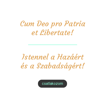
Cum Deo pro Patria
et Libertate!
Istennel a Hazáért
és a Szabadságért!
csatlakozom