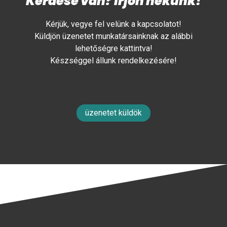
Kérdése van? Írjon nekünk!
Kérjük, vegye fel velünk a kapcsolatot!
Küldjön üzenetet munkatársainknak az alábbi
lehetőségre kattintva!
Készséggel állunk rendelkezésére!
üzenetet küldök