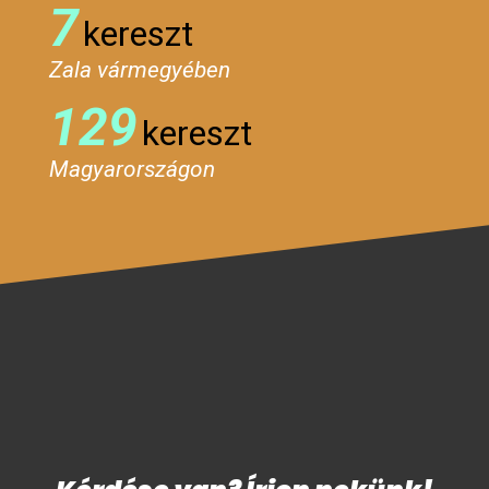
7
kereszt
Zala vármegyében
129
kereszt
Magyarországon