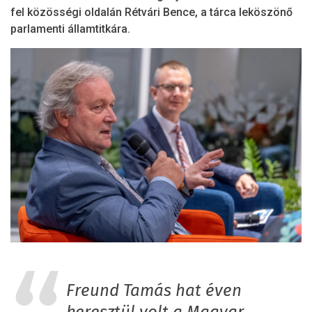
fel közösségi oldalán Rétvári Bence, a tárca leköszönő
parlamenti államtitkára.
Freund Tamás hat éven