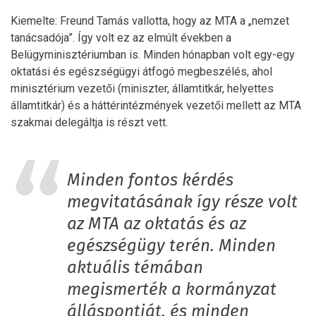
Kiemelte: Freund Tamás vallotta, hogy az MTA a „nemzet
tanácsadója”. Így volt ez az elmúlt években a
Belügyminisztériumban is. Minden hónapban volt egy-egy
oktatási és egészségügyi átfogó megbeszélés, ahol
minisztérium vezetői (miniszter, államtitkár, helyettes
államtitkár) és a háttérintézmények vezetői mellett az MTA
szakmai delegáltja is részt vett.
Minden fontos kérdés
megvitatásának így része volt
az MTA az oktatás és az
egészségügy terén. Minden
aktuális témában
megismerték a kormányzat
álláspontját, és minden