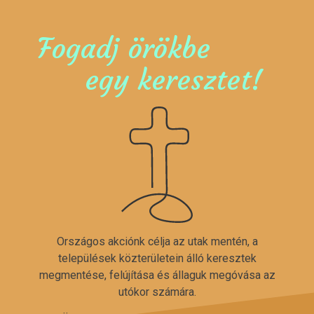
Fogadj örökbe
egy keresztet!
Országos akciónk célja az utak mentén, a
települések közterületein álló keresztek
megmentése, felújítása és állaguk megóvása az
utókor számára.