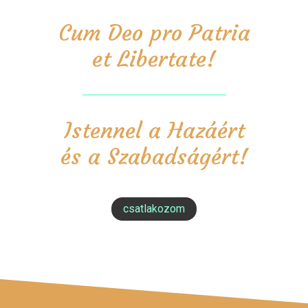
Cum Deo pro Patria
et Libertate!
Istennel a Hazáért
és a Szabadságért!
csatlakozom