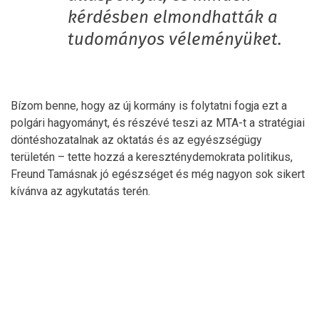
kérdésben elmondhatták a
tudományos véleményüket.
Bízom benne, hogy az új kormány is folytatni fogja ezt a
polgári hagyományt, és részévé teszi az MTA-t a stratégiai
döntéshozatalnak az oktatás és az egyészségügy
területén – tette hozzá a kereszténydemokrata politikus,
Freund Tamásnak jó egészséget és még nagyon sok sikert
kívánva az agykutatás terén.