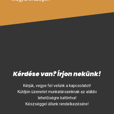
Kérdése van? Írjon nekünk!
Kérjük, vegye fel velünk a kapcsolatot!
Küldjön üzenetet munkatársainknak az alábbi
lehetőségre kattintva!
Készséggel állunk rendelkezésére!