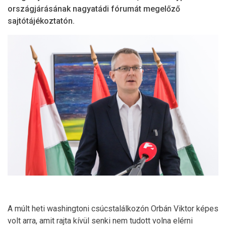
országjárásának nagyatádi fórumát megelőző
sajtótájékoztatón.
A múlt heti washingtoni csúcstalálkozón Orbán Viktor képes
volt arra, amit rajta kívül senki nem tudott volna elérni