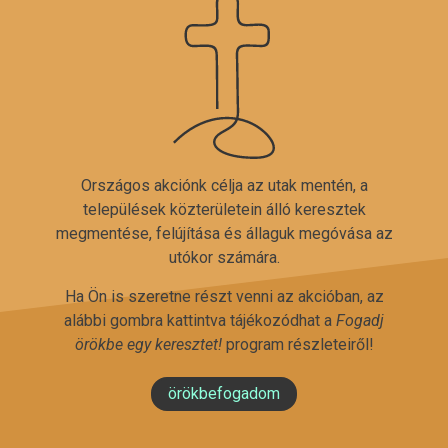
Országos akciónk célja az utak mentén, a
települések közterületein álló keresztek
megmentése, felújítása és állaguk megóvása az
utókor számára.
Ha Ön is szeretne részt venni az akcióban, az
alábbi gombra kattintva tájékozódhat a
Fogadj
örökbe egy keresztet!
program részleteiről!
örökbefogadom