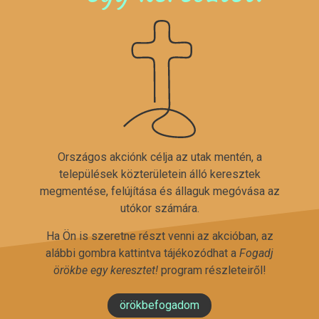
Országos akciónk célja az utak mentén, a
települések közterületein álló keresztek
megmentése, felújítása és állaguk megóvása az
utókor számára.
Ha Ön is szeretne részt venni az akcióban, az
alábbi gombra kattintva tájékozódhat a
Fogadj
örökbe egy keresztet!
program részleteiről!
örökbefogadom