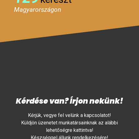
Magyarországon
Kérdése van? Írjon nekünk!
Kérjük, vegye fel velünk a kapcsolatot!
Küldjön üzenetet munkatársainknak az alábbi
lehetőségre kattintva!
Készséggel állunk rendelkezésére!