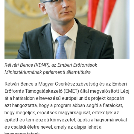
Rétvári Bence (KDNP), az Emberi Erőforrások
Minisztériumának parlamenti államtitkára
Rétvári Bence a Magyar Cserkészszövetség és az Emberi
Erőforrás Támogatáskezelő (EMET) által megvalósított Lépj
át a határaidon elnevezésű európai uniós projekt kapcsán
azt hangoztatta, hogy a program abban segíti a fiatalokat,
hogy megéljék, erősítsék magyarságukat, értékeljék az
épített és természeti környezetet, ápolja a hagyományokat
és családi életre nevel, amely az alapja lehet a