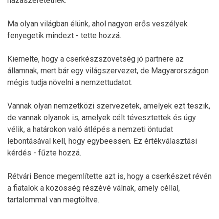
hazaszeretetnek.
Ma olyan világban élünk, ahol nagyon erős veszélyek
fenyegetik mindezt - tette hozzá.
Kiemelte, hogy a cserkészszövetség jó partnere az
államnak, mert bár egy világszervezet, de Magyarországon
mégis tudja növelni a nemzettudatot.
Vannak olyan nemzetközi szervezetek, amelyek ezt teszik,
de vannak olyanok is, amelyek célt tévesztettek és úgy
vélik, a határokon való átlépés a nemzeti öntudat
lebontásával kell, hogy egybeessen. Ez értékválasztási
kérdés - fűzte hozzá.
Rétvári Bence megemlítette azt is, hogy a cserkészet révén
a fiatalok a közösség részévé válnak, amely céllal,
tartalommal van megtöltve.