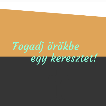
Fogadj örökbe
egy keresztet!