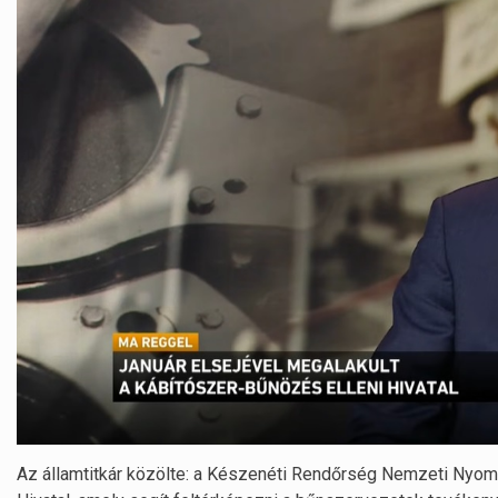
Az államtitkár közölte: a Készenéti Rendőrség Nemzeti Nyomoz