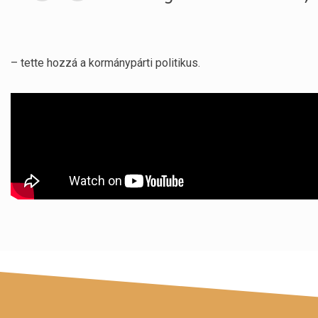
– tette hozzá a kormánypárti politikus.