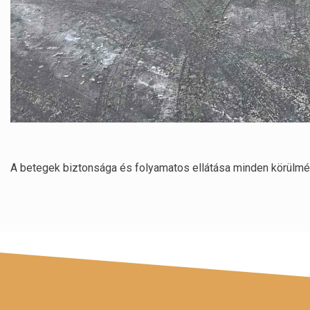
A betegek biztonsága és folyamatos ellátása minden körülmén