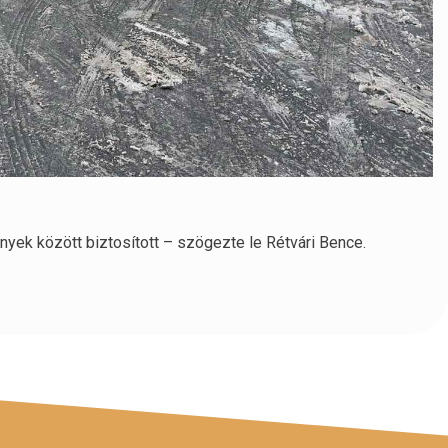
yek között biztosított – szögezte le Rétvári Bence.