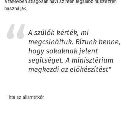
a tanévben átlagosan havi szinten legalább húszezren
használják.
A szülők kérték, mi
megcsináltuk. Bízunk benne,
hogy sokaknak jelent
segítséget. A minisztérium
megkezdi az előkészítést"
– írta az államtitkár.