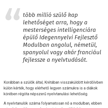
több millió szülő kap
lehetőséget arra, hogy a
mesterséges intelligenciára
épülő Idegennyelvi Fejlesztő
Modulban angolul, németül,
spanyolul vagy akár franciául
fejlessze a nyelvtudását.
Korábban a szülők által, Krétában visszaküldött kérdőívben
külön kérték, hogy elérhető legyen számukra is a diákok
körében régóta népszerű nyelvtanulási lehetőség.
A nyelvtanulók száma folyamatosan nő a modulban, ebben