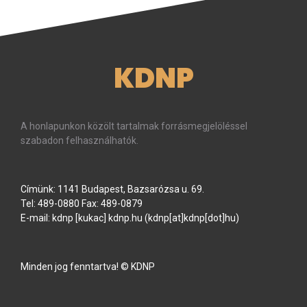
KDNP
A honlapunkon közölt tartalmak forrásmegjelöléssel
szabadon felhasználhatók.
Címünk: 1141 Budapest, Bazsarózsa u. 69.
Tel: 489-0880 Fax: 489-0879
E-mail:
kdnp
[kukac]
kdnp
.
hu
(kdnp[at]kdnp[dot]hu)
Minden jog fenntartva! © KDNP