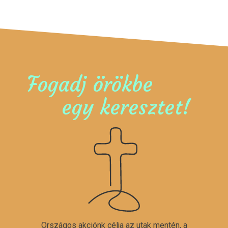
Fogadj örökbe
egy keresztet!
Országos akciónk célja az utak mentén, a