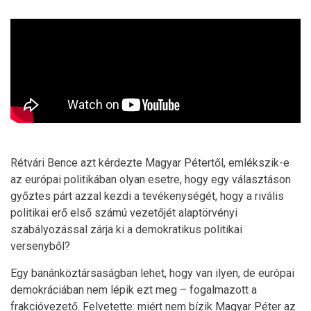
Rétvári Bence azt kérdezte Magyar Pétertől, emlékszik-e
az európai politikában olyan esetre, hogy egy választáson
győztes párt azzal kezdi a tevékenységét, hogy a rivális
politikai erő első számú vezetőjét alaptörvényi
szabályozással zárja ki a demokratikus politikai
versenyből?
Egy banánköztársaságban lehet, hogy van ilyen, de európai
demokráciában nem lépik ezt meg – fogalmazott a
frakcióvezető. Felvetette: miért nem bízik Magyar Péter az