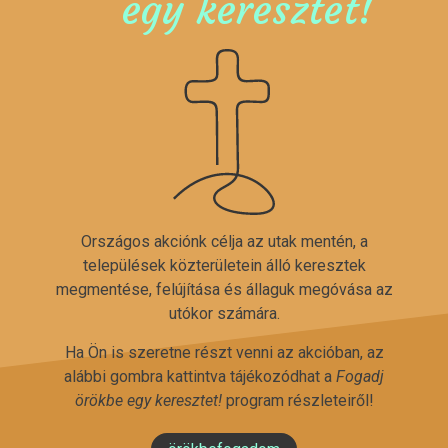
egy keresztet!
Országos akciónk célja az utak mentén, a
települések közterületein álló keresztek
megmentése, felújítása és állaguk megóvása az
utókor számára.
Ha Ön is szeretne részt venni az akcióban, az
alábbi gombra kattintva tájékozódhat a
Fogadj
örökbe egy keresztet!
program részleteiről!