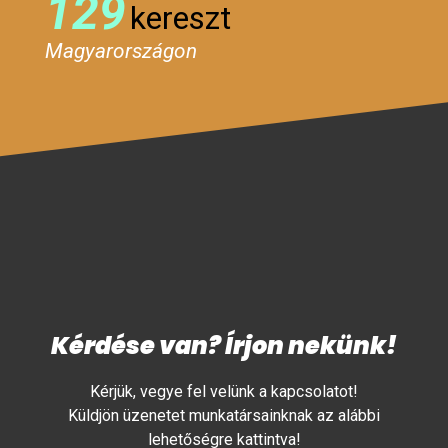
129
kereszt
Magyarországon
Kérdése van? Írjon nekünk!
Kérjük, vegye fel velünk a kapcsolatot!
Küldjön üzenetet munkatársainknak az alábbi
lehetőségre kattintva!