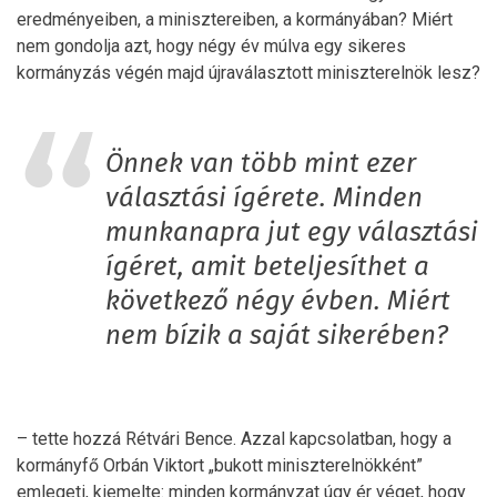
eredményeiben, a minisztereiben, a kormányában? Miért
nem gondolja azt, hogy négy év múlva egy sikeres
kormányzás végén majd újraválasztott miniszterelnök lesz?
Önnek van több mint ezer
választási ígérete. Minden
munkanapra jut egy választási
ígéret, amit beteljesíthet a
következő négy évben. Miért
nem bízik a saját sikerében?
– tette hozzá Rétvári Bence. Azzal kapcsolatban, hogy a
kormányfő Orbán Viktort „bukott miniszterelnökként”
emlegeti, kiemelte: minden kormányzat úgy ér véget, hogy