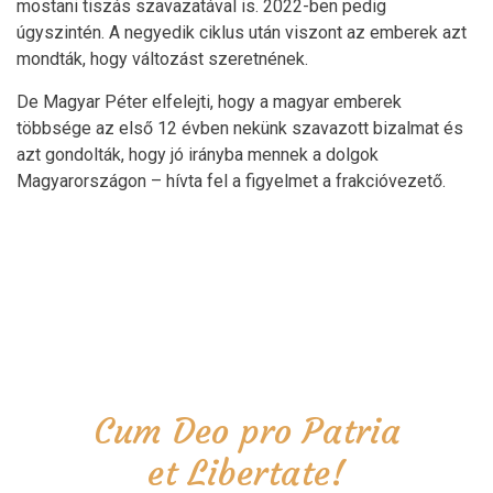
mostani tiszás szavazatával is. 2022-ben pedig
úgyszintén. A negyedik ciklus után viszont az emberek azt
mondták, hogy változást szeretnének.
De Magyar Péter elfelejti, hogy a magyar emberek
többsége az első 12 évben nekünk szavazott bizalmat és
azt gondolták, hogy jó irányba mennek a dolgok
Magyarországon – hívta fel a figyelmet a frakcióvezető.
Cum Deo pro Patria
et Libertate!