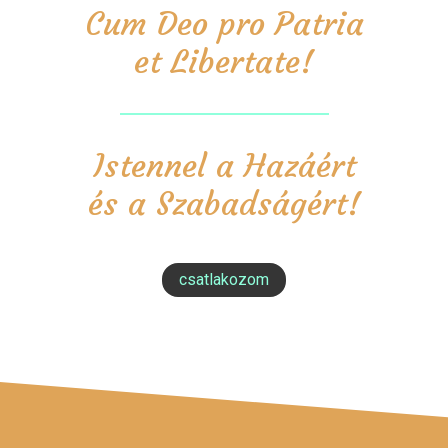
Cum Deo pro Patria
et Libertate!
Istennel a Hazáért
és a Szabadságért!
csatlakozom