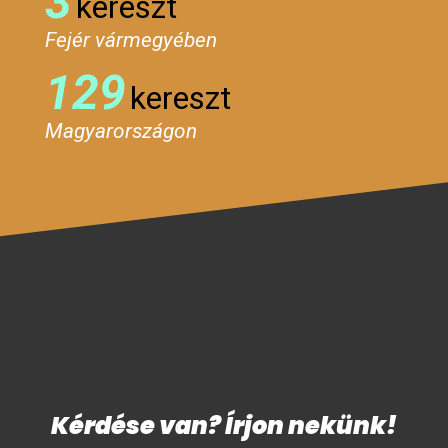
3
kereszt
Fejér vármegyében
129
kereszt
Magyarországon
Kérdése van? Írjon nekünk!