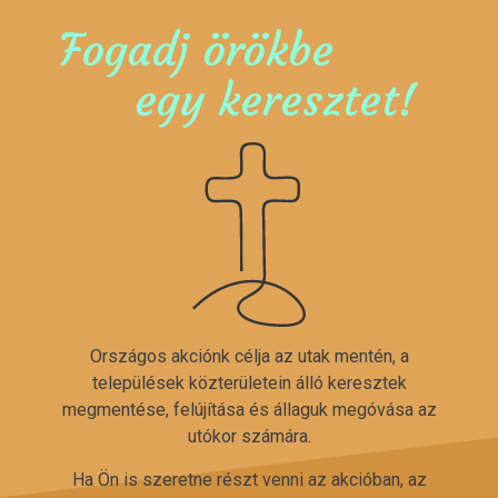
Fogadj örökbe
egy keresztet!
Országos akciónk célja az utak mentén, a
települések közterületein álló keresztek
megmentése, felújítása és állaguk megóvása az
utókor számára.
Ha Ön is szeretne részt venni az akcióban, az