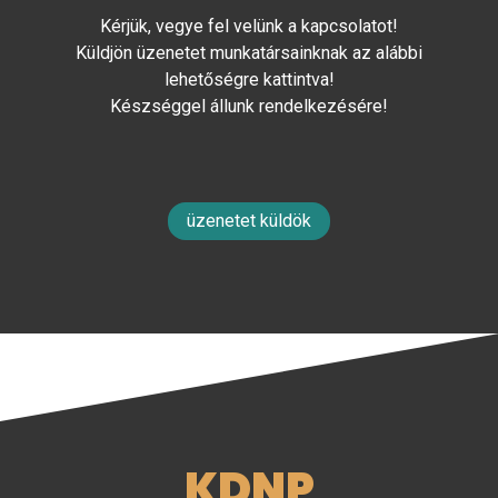
Kérjük, vegye fel velünk a kapcsolatot!
Küldjön üzenetet munkatársainknak az alábbi
lehetőségre kattintva!
Készséggel állunk rendelkezésére!
üzenetet küldök
KDNP