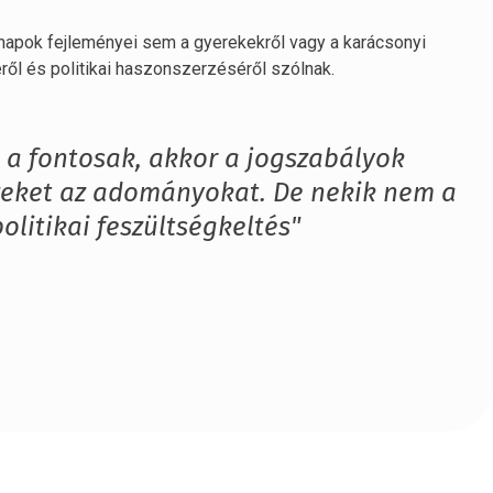
ő napok fejleményei sem a gyerekekről vagy a karácsonyi
ről és politikai haszonszerzéséről szólnak.
 a fontosak, akkor a jogszabályok
ezeket az adományokat. De nekik nem a
olitikai feszültségkeltés"