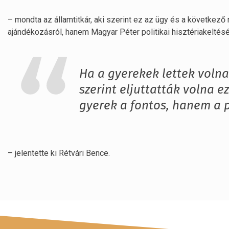
– mondta az államtitkár, aki szerint ez az ügy és a következ
ajándékozásról, hanem Magyar Péter politikai hisztériakeltésé
Ha a gyerekek lettek volna
szerint eljuttatták volna 
gyerek a fontos, hanem a p
– jelentette ki Rétvári Bence.