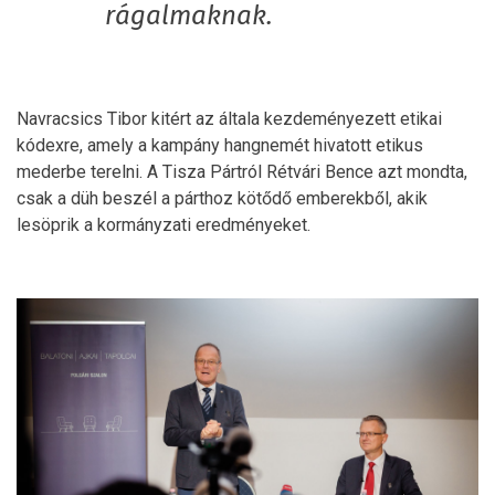
rágalmaknak.
Navracsics Tibor kitért az általa kezdeményezett etikai
kódexre, amely a kampány hangnemét hivatott etikus
mederbe terelni. A Tisza Pártról Rétvári Bence azt mondta,
csak a düh beszél a párthoz kötődő emberekből, akik
lesöprik a kormányzati eredményeket.