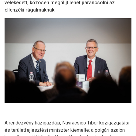
vélekedett, közösen megálljt lehet parancsolni az
ellenzéki rágalmaknak.
A rendezvény házigazdája, Navracsics Tibor közigazgatási
és területfejlesztési miniszter kiemelte: a polgári szalon