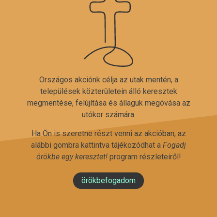
Országos akciónk célja az utak mentén, a
települések közterületein álló keresztek
megmentése, felújítása és állaguk megóvása az
utókor számára.
Ha Ön is szeretne részt venni az akcióban, az
alábbi gombra kattintva tájékozódhat a
Fogadj
örökbe egy keresztet!
program részleteiről!
örökbefogadom