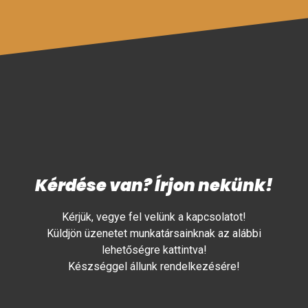
Kérdése van? Írjon nekünk!
Kérjük, vegye fel velünk a kapcsolatot!
Küldjön üzenetet munkatársainknak az alábbi
lehetőségre kattintva!
Készséggel állunk rendelkezésére!