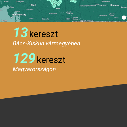
13
kereszt
Bács-Kiskun vármegyében
129
kereszt
Magyarországon