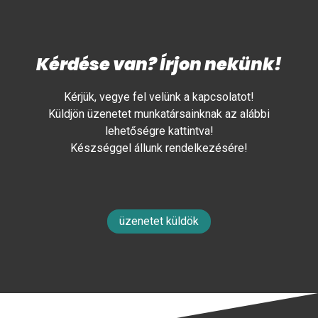
Kérdése van? Írjon nekünk!
Kérjük, vegye fel velünk a kapcsolatot!
Küldjön üzenetet munkatársainknak az alábbi
lehetőségre kattintva!
Készséggel állunk rendelkezésére!
üzenetet küldök