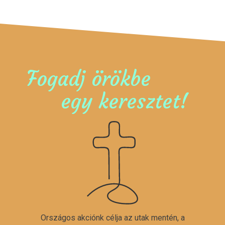
Fogadj örökbe
egy keresztet!
Országos akciónk célja az utak mentén, a