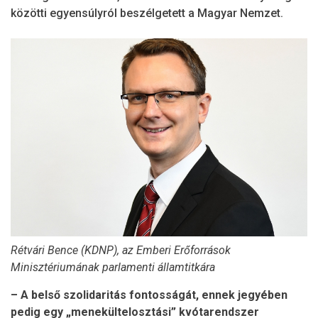
közötti egyensúlyról beszélgetett a Magyar Nemzet.
Rétvári Bence (KDNP), az Emberi Erőforrások
Minisztériumának parlamenti államtitkára
– A belső szolidaritás fontosságát, ennek jegyében
pedig egy „menekültelosztási” kvótarendszer