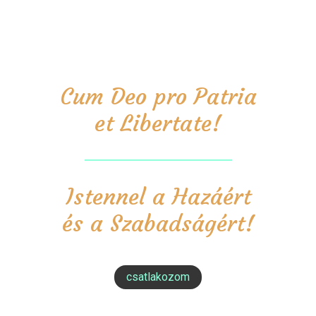
Cum Deo pro Patria
et Libertate!
Istennel a Hazáért
és a Szabadságért!
csatlakozom