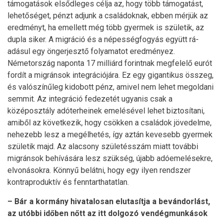
támogatások elsődleges célja az, hogy több támogatást,
lehetőséget, pénzt adjunk a családoknak, ebben mérjük az
eredményt, ha emellett még több gyermek is születik, az
dupla siker. A migráció és a népességfogyás együtt rá­
adásul egy öngerjesztő folyamatot eredményez.
Németország naponta 17 milliárd forintnak megfelelő eurót
fordít a migránsok integráció­jára. Ez egy gigantikus összeg,
és valószínűleg kidobott pénz, amivel nem lehet megoldani
semmit. Az integráció fedezetét ugyanis csak a
középosztály adóterheinek emelésével lehet biztosítani,
amiből az következik, hogy csökken a családok jövedelme,
nehezebb lesz a megélhetés, így aztán kevesebb gyermek
születik majd. Az alacsony születésszám miatt további
migránsok behívására lesz szükség, újabb adóemelésekre,
elvonásokra. Könnyű belátni, hogy egy ilyen rendszer
kontraproduktív és fenntarthatatlan.
– Bár a kormány hivatalosan elutasítja a bevándorlást,
az utóbbi időben nőtt az itt dolgozó vendégmunkások