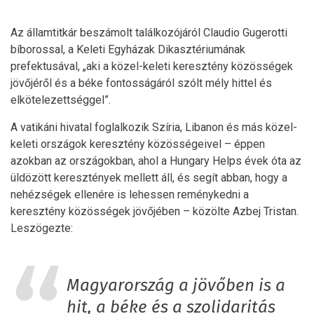
Az államtitkár beszámolt találkozójáról Claudio Gugerotti
bíborossal, a Keleti Egyházak Dikasztériumának
prefektusával, „aki a közel-keleti keresztény közösségek
jövőjéről és a béke fontosságáról szólt mély hittel és
elkötelezettséggel”.
A vatikáni hivatal foglalkozik Szíria, Libanon és más közel-
keleti országok keresztény közösségeivel – éppen
azokban az országokban, ahol a Hungary Helps évek óta az
üldözött keresztények mellett áll, és segít abban, hogy a
nehézségek ellenére is lehessen reménykedni a
keresztény közösségek jövőjében – közölte Azbej Tristan.
Leszögezte:
Magyarország a jövőben is a
hit, a béke és a szolidaritás