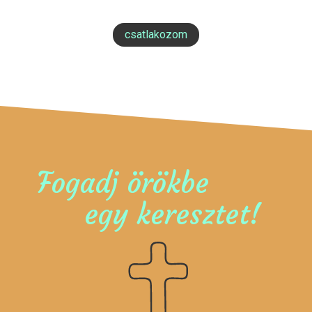
csatlakozom
Fogadj örökbe
egy keresztet!