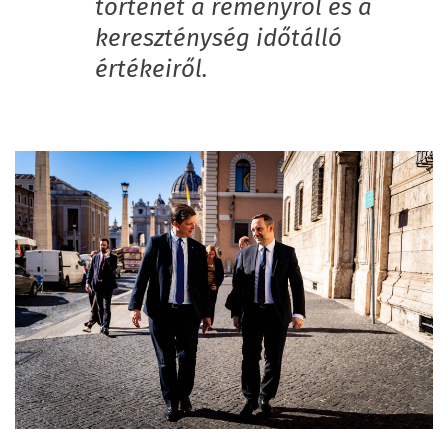
történet a reményről és a
kereszténység időtálló
értékeiről.