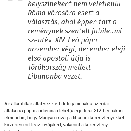
helyszíneként nem véletlenül
Róma városára esett a
választás, ahol éppen tart a
reménynek szentelt jubileumi
szentév. XIV. Leó pápa
november végi, december eleji
első apostoli útja is
Törökország mellett
Libanonba vezet.
Az államtitkár által vezetett delegációnak a szerdai
általános pápai audiencián lehetősége lesz XIV. Leónak is
elmondani, hogy Magyarország a libanoni keresztényekkel
közösen mit tesz jövőjükért, valamint a keresztény