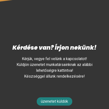
Kérdése van? Írjon nekünk!
Kérjük, vegye fel velünk a kapcsolatot!
Küldjön üzenetet munkatársainknak az alábbi
lehetőségre kattintva!
Készséggel állunk rendelkezésére!
üzenetet küldök