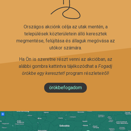
Országos akciónk célja az utak mentén, a
települések közterületein álló keresztek
megmentése, felújítása és állaguk megóvása az
utókor számára.
Ha Ön is szeretne részt venni az akcióban, az
alábbi gombra kattintva tájékozódhat a
Fogadj
örökbe egy keresztet!
program részleteiről!
örökbefogadom