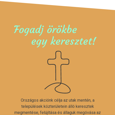
Fogadj örökbe
egy keresztet!
Országos akciónk célja az utak mentén, a
települések közterületein álló keresztek
megmentése, felújítása és állaguk megóvása az