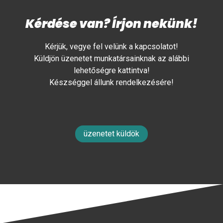
Kérdése van? Írjon nekünk!
Kérjük, vegye fel velünk a kapcsolatot!
Küldjön üzenetet munkatársainknak az alábbi
lehetőségre kattintva!
Készséggel állunk rendelkezésére!
üzenetet küldök