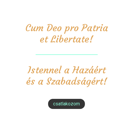
Cum Deo pro Patria
et Libertate!
Istennel a Hazáért
és a Szabadságért!
csatlakozom