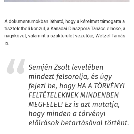
A dokumentumokban látható, hogy a kérelmet támogatta a
tiszteletbeli konzul, a Kanadai Diaszpóra Tanács elnöke, a
nagykövet, valamint a szakterület vezetője, Wetzel Tamás
is.
Semjén Zsolt levelében
mindezt felsorolja, és úgy
fejezi be, hogy HA A TÖRVÉNYI
FELTÉTELEKNEK MINDENBEN
MEGFELEL! Ez is azt mutatja,
hogy minden a törvényi
előírások betartásával történt.