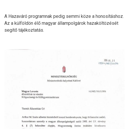
A Hazaváró programnak pedig semmi köze a honosításhoz.
Az a külföldön élő magyar állampolgárok hazaköltözését
segítő tájékoztatás.