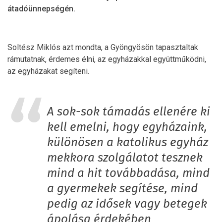
átadóünnepségén.
Soltész Miklós azt mondta, a Gyöngyösön tapasztaltak
rámutatnak, érdemes élni, az egyházakkal együttműködni,
az egyházakat segíteni.
A sok-sok támadás ellenére ki
kell emelni, hogy egyházaink,
különösen a katolikus egyház
mekkora szolgálatot tesznek
mind a hit továbbadása, mind
a gyermekek segítése, mind
pedig az idősek vagy betegek
ápolása érdekében