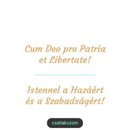
Cum Deo pro Patria
et Libertate!
Istennel a Hazáért
és a Szabadságért!
csatlakozom