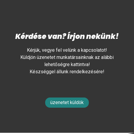
Kérdése van? Írjon nekünk!
Kérjük, vegye fel velünk a kapcsolatot!
Küldjön üzenetet munkatársainknak az alábbi
lehetőségre kattintva!
Készséggel állunk rendelkezésére!
üzenetet küldök