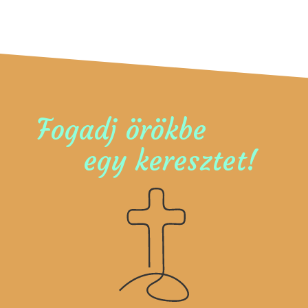
Fogadj örökbe
egy keresztet!