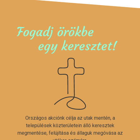
Fogadj örökbe
egy keresztet!
Országos akciónk célja az utak mentén, a
települések közterületein álló keresztek
megmentése, felújítása és állaguk megóvása az