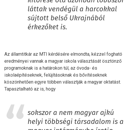
kitörése óta azonban többször
láttak vendégül a harcokkal
sújtott belső Ukrajnából
érkezőket is.
Az államtitkár az MTI kérdésére elmondta, kézzel fogható
eredményei vannak a magyar iskola választását ösztönző
programoknak is a határokon túl, az óvoda- és
iskolaépítéseknek, felújításoknak és bővítéseknek
köszönhetően egyre többen választják a magyar oktatást.
Tapasztalható az is, hogy
sokszor a nem magyar ajkú
helyi többségi társadalom is a