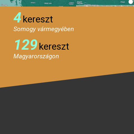
4
kereszt
Somogy vármegyében
129
kereszt
Magyarországon