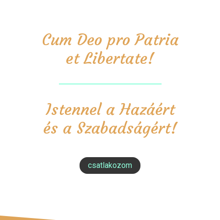
Cum Deo pro Patria
et Libertate!
Istennel a Hazáért
és a Szabadságért!
csatlakozom