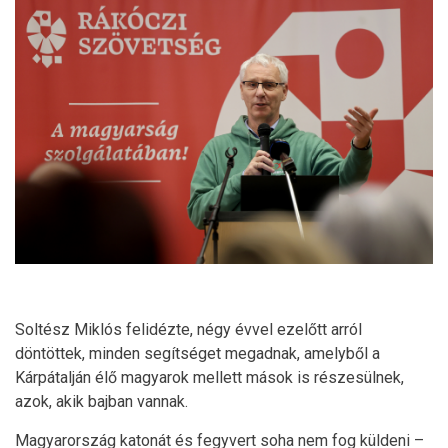
Soltész Miklós felidézte, négy évvel ezelőtt arról
döntöttek, minden segítséget megadnak, amelyből a
Kárpátalján élő magyarok mellett mások is részesülnek,
azok, akik bajban vannak.
Magyarország katonát és fegyvert soha nem fog küldeni –