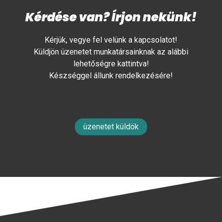
Kérdése van? Írjon nekünk!
Kérjük, vegye fel velünk a kapcsolatot!
Küldjön üzenetet munkatársainknak az alábbi
lehetőségre kattintva!
Készséggel állunk rendelkezésére!
üzenetet küldök