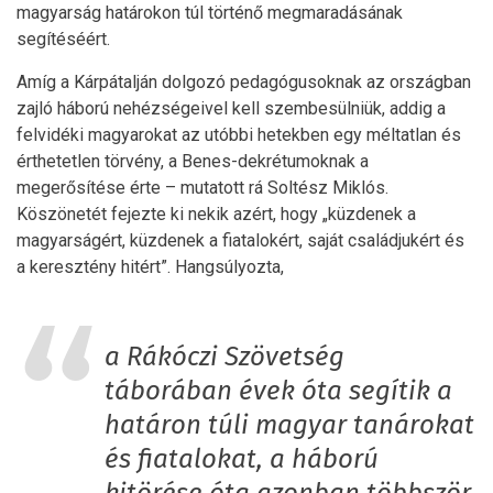
magyarság határokon túl történő megmaradásának
segítéséért.
Amíg a Kárpátalján dolgozó pedagógusoknak az országban
zajló háború nehézségeivel kell szembesülniük, addig a
felvidéki magyarokat az utóbbi hetekben egy méltatlan és
érthetetlen törvény, a Benes-dekrétumoknak a
megerősítése érte – mutatott rá Soltész Miklós.
Köszönetét fejezte ki nekik azért, hogy „küzdenek a
magyarságért, küzdenek a fiatalokért, saját családjukért és
a keresztény hitért”. Hangsúlyozta,
a Rákóczi Szövetség
táborában évek óta segítik a
határon túli magyar tanárokat
és fiatalokat, a háború