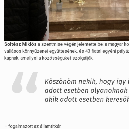
Soltész Miklós
a szentmise végén jelentette be: a magyar ko
vallásos könnyűzenei együttesének, és 43 fiatal egyéni pályáz
kapnak, amellyel a közösségüket szolgálják.
Köszönöm nekik, hogy így is
adott esetben olyanoknak i
akik adott esetben keresők
– fogalmazott az államtitkár.