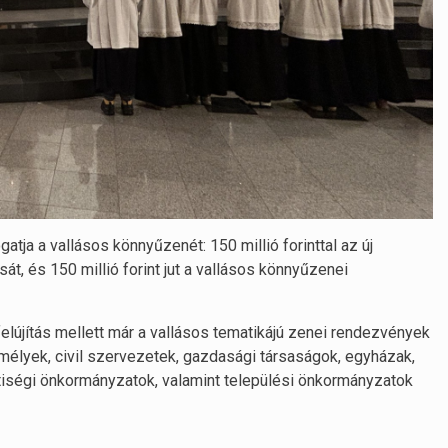
gatja a vallásos könnyűzenét: 150 millió forinttal az új
sát, és 150 millió forint jut a vallásos könnyűzenei
elújítás mellett már a vallásos tematikájú zenei rendezvények
mélyek, civil szervezetek, gazdasági társaságok, egyházak,
tiségi önkormányzatok, valamint települési önkormányzatok