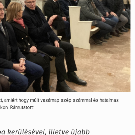
tt, amiért hogy múlt vasárnap szép számmal és hatalmas
kon. Rámutatott:
a kerülésével, illetve újabb