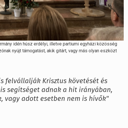
rmány idén húsz erdélyi, illetve partiumi egyházi közösség
ónak nyújt támogatást, akik gitárt, vagy más olyan eszközt
 felvállalják Krisztus követését és
s segítséget adnak a hit irányában,
, vagy adott esetben nem is hívők"