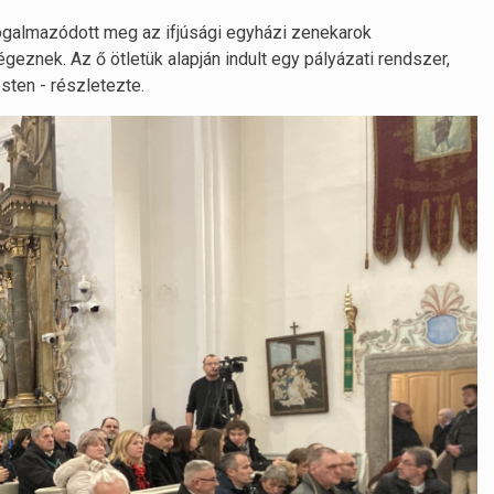
 fogalmazódott meg az ifjúsági egyházi zenekarok
znek. Az ő ötletük alapján indult egy pályázati rendszer,
sten - részletezte.