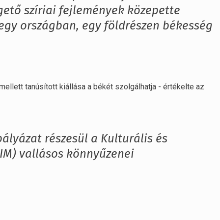
tő szíriai fejlemények közepette
 egy országban, egy földrészen békesség
lett tanúsított kiállása a békét szolgálhatja - értékelte az
ályázat részesül a Kulturális és
KIM) vallásos könnyűzenei