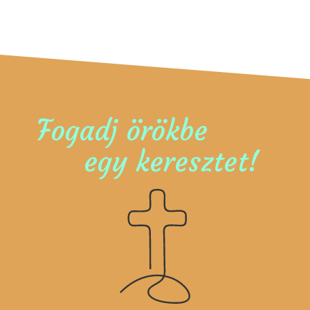
Fogadj örökbe
egy keresztet!