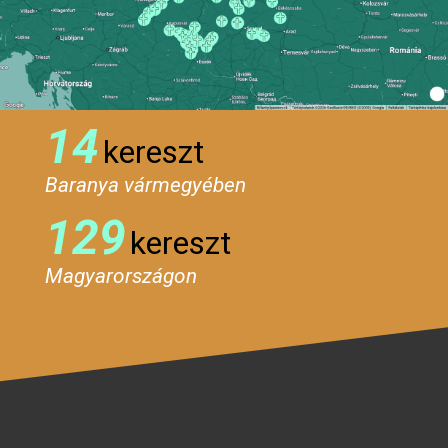
14
kereszt
Baranya vármegyében
129
kereszt
Magyarországon