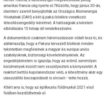
amerikai-francia cég nyerte el.7Közölte, hogy június 30-án,
ütemterv szerint benyújtották az Országos Atomenergia
Hivatalnak (OAH) a két új paksi blokkra vonatkozó
létesítésiengedély-kérelmet. A hatóságnak a kérelem
elbírálására 15 hónap áll rendelkezésére.
A dokumentáció csaknem háromszázezer oldalt tesz ki, és
alátámasztja, hogy a Paksra tervezett blokkok minden
tekintetben megfelelnek a magyar és európai uniós
szabályoknak, biztonsági követelményeknek. Az
engedélykérelem is igazolja, hogy az erőmű semmilyen
körülmények között nem veszélyezteti a környezetét. A
reaktort kettős kupolarendszer védi, a létesítmény akár egy
utasszállító becsapódását is elviseli - tette hozzá.
Kitért arra is, hogy az építkezés földmunkái 2021 első
felében kezdődhetnek el.