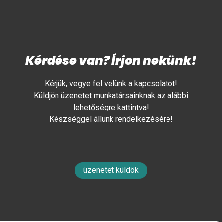
Kérdése van? Írjon nekünk!
Kérjük, vegye fel velünk a kapcsolatot!
Küldjön üzenetet munkatársainknak az alábbi
lehetőségre kattintva!
Készséggel állunk rendelkezésére!
üzenetet küldök