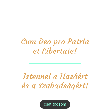
Cum Deo pro Patria
et Libertate!
Istennel a Hazáért
és a Szabadságért!
csatlakozom