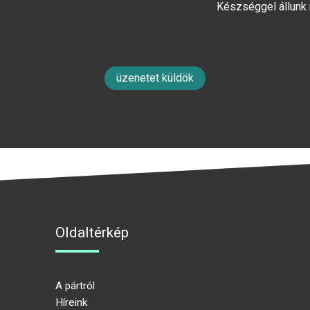
Készséggel állunk
üzenetet küldök
Oldaltérkép
A pártról
Híreink