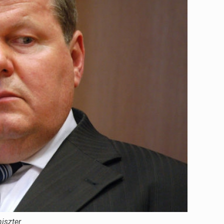
niszter