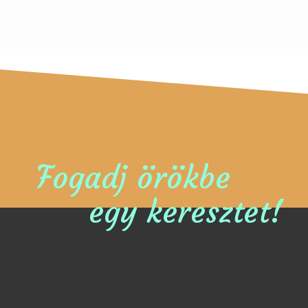
Fogadj örökbe
egy keresztet!