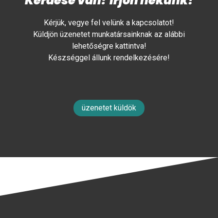
Kérdése van? Írjon nekünk!
Kérjük, vegye fel velünk a kapcsolatot!
Küldjön üzenetet munkatársainknak az alábbi
lehetőségre kattintva!
Készséggel állunk rendelkezésére!
üzenetet küldök