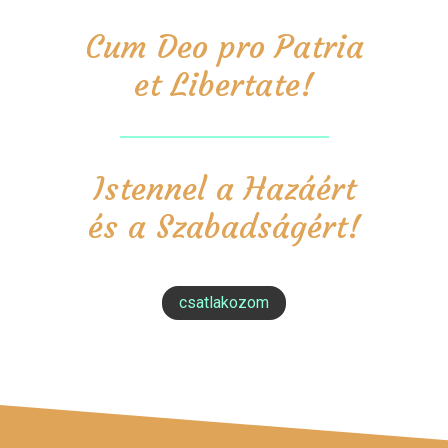
Cum Deo pro Patria
et Libertate!
Istennel a Hazáért
és a Szabadságért!
csatlakozom