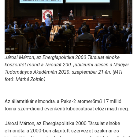
Járosi Márton, az Energiapolitika 2000 Társulat elnöke
köszöntőt mond a Társulat 200. jubileumi ülésén a Magyar
Tudományos Akadémián 2020. szeptember 21-én. (MTI
fotó: Máthé Zoltán)
Az államtitkár elmondta, a Paks-2 atomerőmű 17 millió
tonna szén-dioxid évenkénti kibocsátását előzi majd meg.
Járosi Márton, az Energiapolitika 2000 Társulat elnöke
elmondta: a 2000-ben alapított szervezet szakmai és