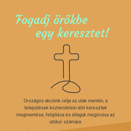
Fogadj örökbe
egy keresztet!
Országos akciónk célja az utak mentén, a
települések közterületein álló keresztek
megmentése, felújítása és állaguk megóvása az
utókor számára.