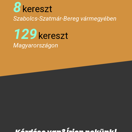
8
kereszt
Szabolcs-Szatmár-Bereg vármegyében
129
kereszt
Magyarországon