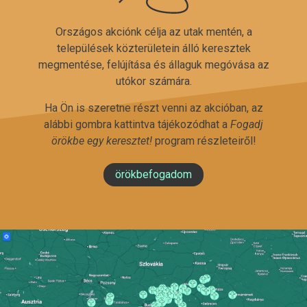
Országos akciónk célja az utak mentén, a
települések közterületein álló keresztek
megmentése, felújítása és állaguk megóvása az
utókor számára.
Ha Ön is szeretne részt venni az akcióban, az
alábbi gombra kattintva tájékozódhat a
Fogadj
örökbe egy keresztet!
program részleteiről!
örökbefogadom