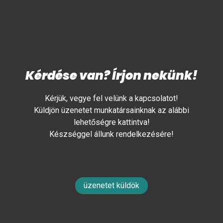
Kérdése van? Írjon nekünk!
Kérjük, vegye fel velünk a kapcsolatot!
Küldjön üzenetet munkatársainknak az alábbi
lehetőségre kattintva!
Készséggel állunk rendelkezésére!
üzenetet küldök