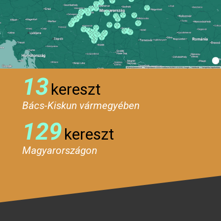
13
kereszt
Bács-Kiskun vármegyében
129
kereszt
Magyarországon