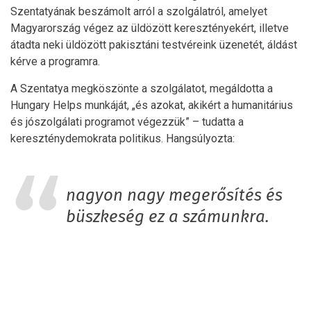
Szentatyának beszámolt arról a szolgálatról, amelyet
Magyarország végez az üldözött keresztényekért, illetve
átadta neki üldözött pakisztáni testvéreink üzenetét, áldást
kérve a programra.
A Szentatya megköszönte a szolgálatot, megáldotta a
Hungary Helps munkáját, „és azokat, akikért a humanitárius
és jószolgálati programot végezzük” – tudatta a
kereszténydemokrata politikus. Hangsúlyozta:
nagyon nagy megerősítés és
büszkeség ez a számunkra.