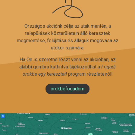
Országos akciónk célja az utak mentén, a
települések közterületein álló keresztek
megmentése, felújítása és állaguk megóvása az
utókor számára.
Ha Ön is szeretne részt venni az akcióban, az
alábbi gombra kattintva tájékozódhat a
Fogadj
örökbe egy keresztet!
program részleteiről!
örökbefogadom