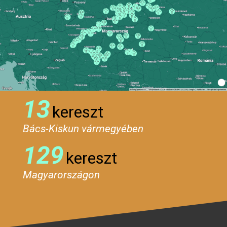
13
kereszt
Bács-Kiskun vármegyében
129
kereszt
Magyarországon