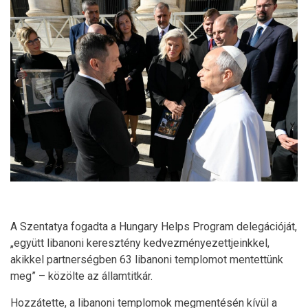
A Szentatya fogadta a Hungary Helps Program delegációját,
„együtt libanoni keresztény kedvezményezettjeinkkel,
akikkel partnerségben 63 libanoni templomot mentettünk
meg” – közölte az államtitkár.
Hozzátette, a libanoni templomok megmentésén kívül a