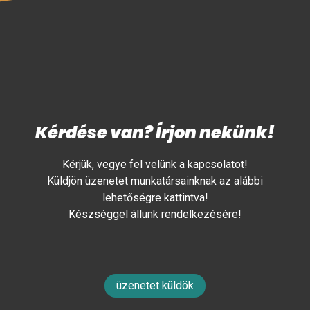
Kérdése van? Írjon nekünk!
Kérjük, vegye fel velünk a kapcsolatot!
Küldjön üzenetet munkatársainknak az alábbi
lehetőségre kattintva!
Készséggel állunk rendelkezésére!
üzenetet küldök