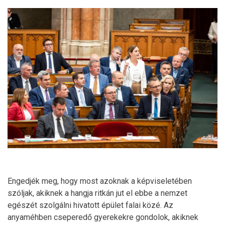
Engedjék meg, hogy most azoknak a képviseletében
szóljak, akiknek a hangja ritkán jut el ebbe a nemzet
egészét szolgálni hivatott épület falai közé. Az
anyaméhben cseperedő gyerekekre gondolok, akiknek