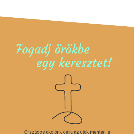
Fogadj örökbe
egy keresztet!
Országos akciónk célja az utak mentén, a