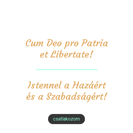
Cum Deo pro Patria
et Libertate!
Istennel a Hazáért
és a Szabadságért!
csatlakozom