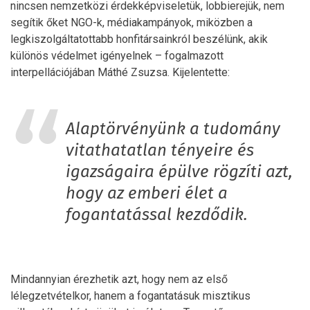
nincsen nemzetközi érdekképviseletük, lobbierejük, nem
segítik őket NGO-k, médiakampányok, miközben a
legkiszolgáltatottabb honfitársainkról beszélünk, akik
különös védelmet igényelnek – fogalmazott
interpellációjában Máthé Zsuzsa. Kijelentette:
Alaptörvényünk a tudomány
vitathatatlan tényeire és
igazságaira épülve rögzíti azt,
hogy az emberi élet a
fogantatással kezdődik.
Mindannyian érezhetik azt, hogy nem az első
lélegzetvételkor, hanem a fogantatásuk misztikus