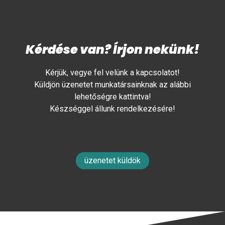
Kérdése van? Írjon nekünk!
Kérjük, vegye fel velünk a kapcsolatot!
Küldjön üzenetet munkatársainknak az alábbi
lehetőségre kattintva!
Készséggel állunk rendelkezésére!
üzenetet küldök