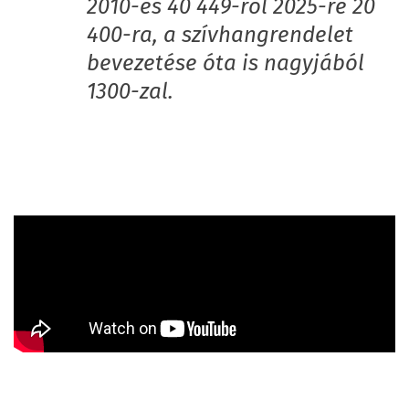
2010-es 40 449-ről 2025-re 20
400-ra, a szívhangrendelet
bevezetése óta is nagyjából
1300-zal.