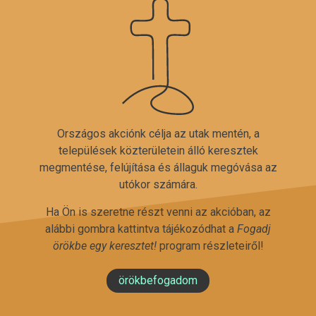
Országos akciónk célja az utak mentén, a
települések közterületein álló keresztek
megmentése, felújítása és állaguk megóvása az
utókor számára.
Ha Ön is szeretne részt venni az akcióban, az
alábbi gombra kattintva tájékozódhat a
Fogadj
örökbe egy keresztet!
program részleteiről!
örökbefogadom