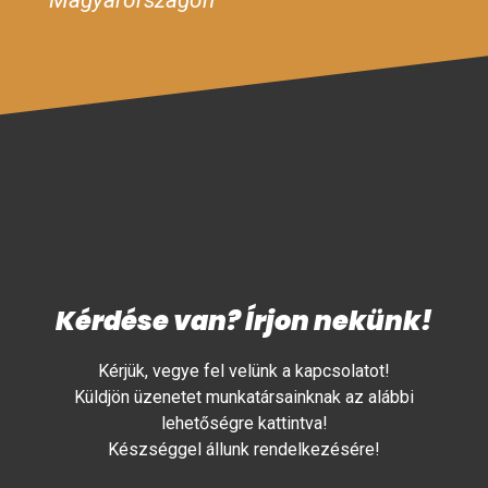
Kérdése van? Írjon nekünk!
Kérjük, vegye fel velünk a kapcsolatot!
Küldjön üzenetet munkatársainknak az alábbi
lehetőségre kattintva!
Készséggel állunk rendelkezésére!