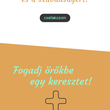
csatlakozom
Fogadj örökbe
egy keresztet!