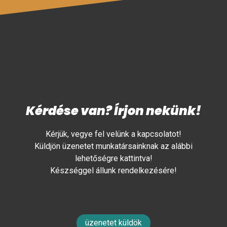
Kérdése van? Írjon nekünk!
Kérjük, vegye fel velünk a kapcsolatot!
Küldjön üzenetet munkatársainknak az alábbi
lehetőségre kattintva!
Készséggel állunk rendelkezésére!
üzenetet küldök