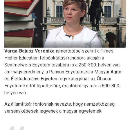
Varga-Bajusz Veronika
ismertetése szerint a Times
Higher Education felsőoktatási rangsora alapján a
Semmelweis Egyetem továbbra is a 250-300. helyen van,
ami nagy eredmény, a Pannon Egyetem és a Magyar Agrár-
és Élettudományi Egyetem egy kategóriát, az Óbudai
Egyetem kettőt lépett előre, és utóbbi így már a 600-800.
helyen van.
Az államtitkár fontosnak nevezte, hogy nemzetközileg
versenyképesek legyenek a magyar egyetemek.