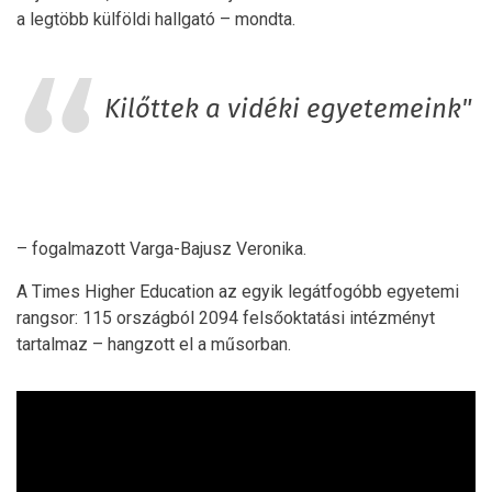
a legtöbb külföldi hallgató – mondta.
Kilőttek a vidéki egyetemeink"
– fogalmazott Varga-Bajusz Veronika.
A Times Higher Education az egyik legátfogóbb egyetemi
rangsor: 115 országból 2094 felsőoktatási intézményt
tartalmaz – hangzott el a műsorban.