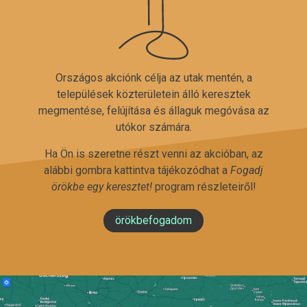
Országos akciónk célja az utak mentén, a
települések közterületein álló keresztek
megmentése, felújítása és állaguk megóvása az
utókor számára.
Ha Ön is szeretne részt venni az akcióban, az
alábbi gombra kattintva tájékozódhat a
Fogadj
örökbe egy keresztet!
program részleteiről!
örökbefogadom