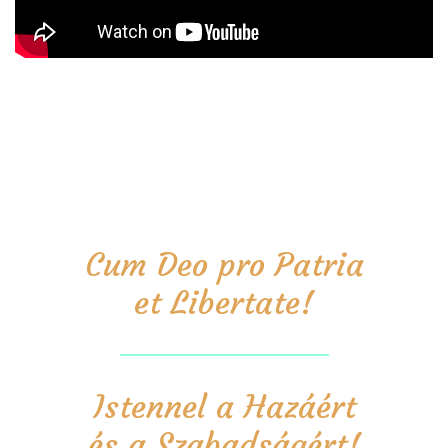
Cum Deo pro Patria
et Libertate!
Istennel a Hazáért
és a Szabadságért!