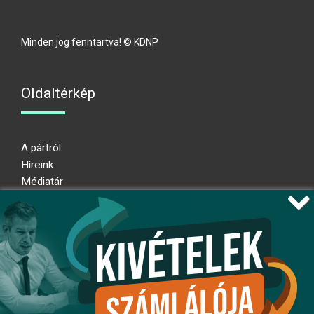
Minden jog fenntartva! © KDNP
Oldaltérkép
A pártról
Híreink
Médiatár
Impresszum
Adatkezelési nyilatkozat
Átláthatósági nyilatkozat
Ugrás az oldal tetejére
Kövessen minket!