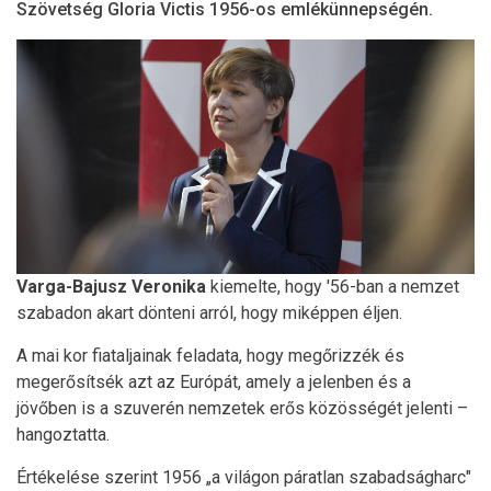
Szövetség Gloria Victis 1956-os emlékünnepségén.
Varga-Bajusz Veronika
kiemelte, hogy '56-ban a nemzet
szabadon akart dönteni arról, hogy miképpen éljen.
A mai kor fiataljainak feladata, hogy megőrizzék és
megerősítsék azt az Európát, amely a jelenben és a
jövőben is a szuverén nemzetek erős közösségét jelenti –
hangoztatta.
Értékelése szerint 1956 „a világon páratlan szabadságharc"