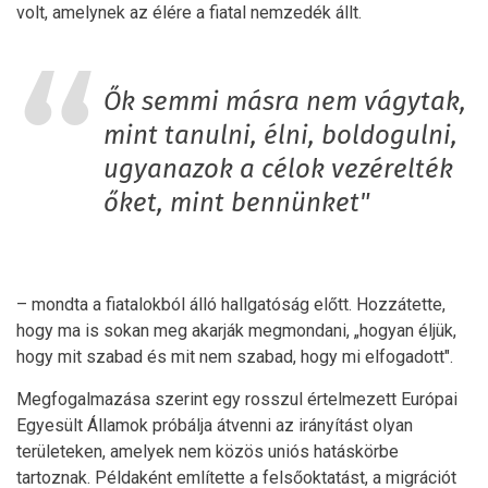
volt, amelynek az élére a fiatal nemzedék állt.
Ők semmi másra nem vágytak,
mint tanulni, élni, boldogulni,
ugyanazok a célok vezérelték
őket, mint bennünket"
– mondta a fiatalokból álló hallgatóság előtt. Hozzátette,
hogy ma is sokan meg akarják megmondani, „hogyan éljük,
hogy mit szabad és mit nem szabad, hogy mi elfogadott".
Megfogalmazása szerint egy rosszul értelmezett Európai
Egyesült Államok próbálja átvenni az irányítást olyan
területeken, amelyek nem közös uniós hatáskörbe
tartoznak. Példaként említette a felsőoktatást, a migrációt