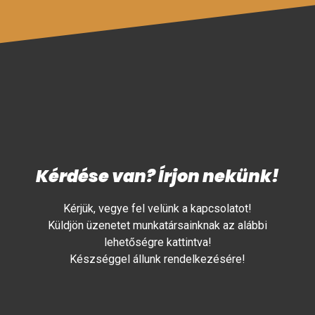
Kérdése van? Írjon nekünk!
Kérjük, vegye fel velünk a kapcsolatot!
Küldjön üzenetet munkatársainknak az alábbi
lehetőségre kattintva!
Készséggel állunk rendelkezésére!