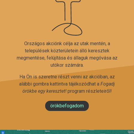
Országos akciónk célja az utak mentén, a
települések közterületein álló keresztek
megmentése, felújítása és állaguk megóvása az
utókor számára.
Ha Ön is szeretne részt venni az akcióban, az
alábbi gombra kattintva tájékozódhat a
Fogadj
örökbe egy keresztet!
program részleteiről!
örökbefogadom