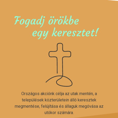
Fogadj örökbe
egy keresztet!
Országos akciónk célja az utak mentén, a
települések közterületein álló keresztek
megmentése, felújítása és állaguk megóvása az
utókor számára.