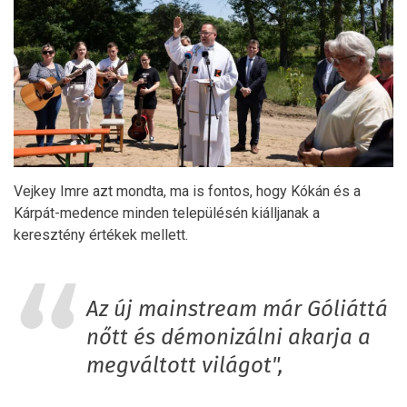
Vejkey Imre azt mondta, ma is fontos, hogy Kókán és a
Kárpát-medence minden településén kiálljanak a
keresztény értékek mellett.
Az új mainstream már Góliáttá
nőtt és démonizálni akarja a
megváltott világot",