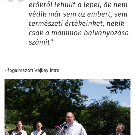
erőkről lehullt a lepel, ők nem
védik már sem az embert, sem
természeti értékeinket, nekik
csak a mammon bálványozása
számít"
- fogalmazott Vejkey Imre.