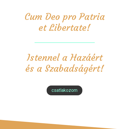
Cum Deo pro Patria
et Libertate!
Istennel a Hazáért
és a Szabadságért!
csatlakozom