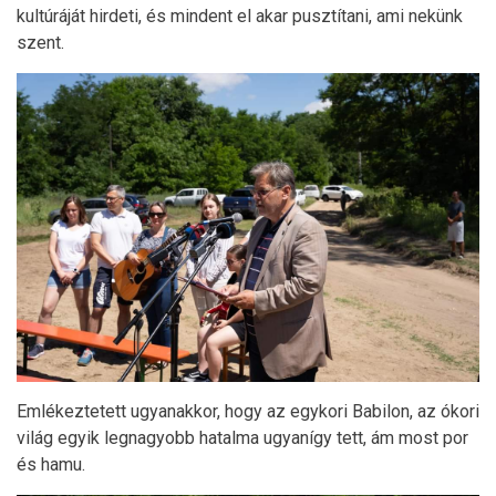
kultúráját hirdeti, és mindent el akar pusztítani, ami nekünk
szent.
Emlékeztetett ugyanakkor, hogy az egykori Babilon, az ókori
világ egyik legnagyobb hatalma ugyanígy tett, ám most por
és hamu.