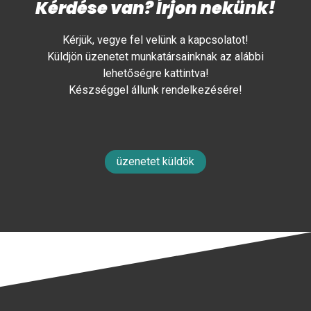
Kérdése van? Írjon nekünk!
Kérjük, vegye fel velünk a kapcsolatot!
Küldjön üzenetet munkatársainknak az alábbi
lehetőségre kattintva!
Készséggel állunk rendelkezésére!
üzenetet küldök