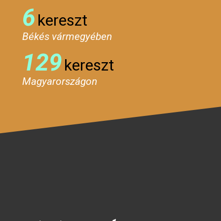
6
kereszt
Békés vármegyében
129
kereszt
Magyarországon