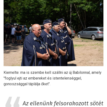
Kiemelte: ma is szembe kell szállni az új Babilonnal, amely
"foglyul ejti az embereket és istentelenséggel,
gonoszsággal táplálja őket".
Az ellenünk felsorakozott sötét